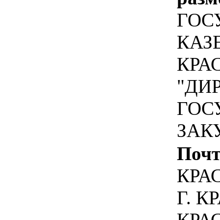
ГОС
КАЗ
КРА
"ДИ
ГОС
ЗАК
Почт
КРА
Г. К
КРАС