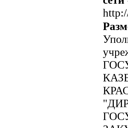
http:
Разм
Упол
учре
ГОС
КАЗ
КРА
"ДИ
ГОС