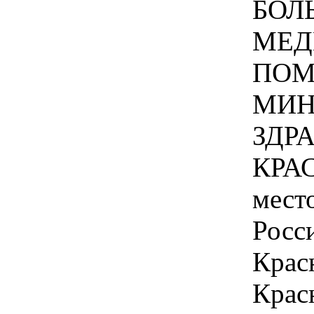
БОЛ
МЕД
ПОМ
МИН
ЗДР
КРА
мест
Росс
Крас
Красн