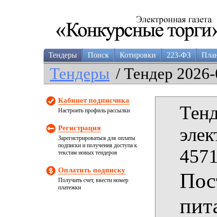
Тендеры
Поиск
Котировки
223-ФЗ
Пла
Тендеры
/ Тендер 2026-
Кабинет подписчика
Тенд
Настроить профиль рассылки
Регистрация
элек
Зарегистрироваться для оплаты
подписки и получения доступа к
4571
текстам новых тендеров
Оплатить подписку
Пос
Получить счет, ввести номер
платежки
пит