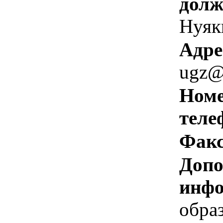
долж
Нуяк
Адре
ugz@
Номе
теле
Факс
Допо
инфо
обра