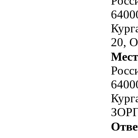
Росс
6400
Кург
20, 
Мест
Росс
6400
Кург
ЗОРГ
Отве