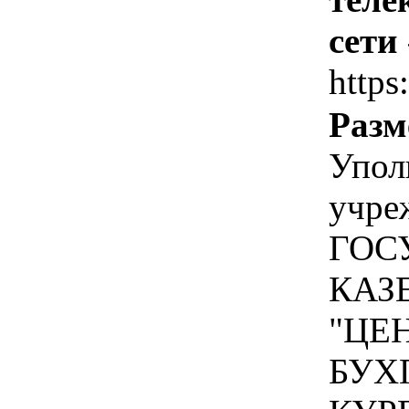
сети
https
Разм
Упол
учре
ГОС
КАЗ
"ЦЕ
БУХ