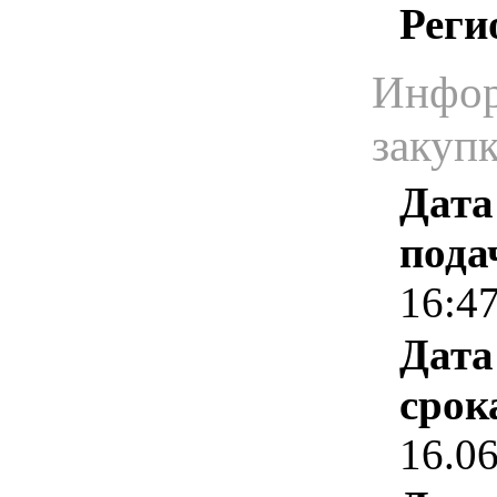
Реги
Инфор
закуп
Дата
пода
16:4
Дата
срок
16.0