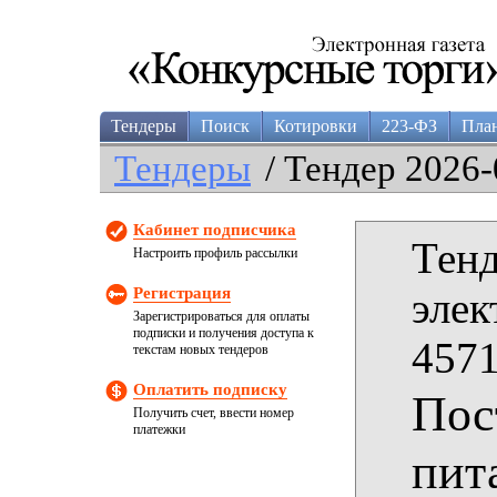
Тендеры
Поиск
Котировки
223-ФЗ
Пла
Тендеры
/ Тендер 2026-
Кабинет подписчика
Тенд
Настроить профиль рассылки
Регистрация
элек
Зарегистрироваться для оплаты
подписки и получения доступа к
4571
текстам новых тендеров
Оплатить подписку
Пос
Получить счет, ввести номер
платежки
пит