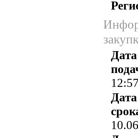
Реги
Инфор
закуп
Дата
пода
12:5
Дата
срок
10.0