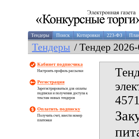
Тендеры
Поиск
Котировки
223-ФЗ
Пла
Тендеры
/ Тендер 2026-
Кабинет подписчика
Тенд
Настроить профиль рассылки
Регистрация
элек
Зарегистрироваться для оплаты
подписки и получения доступа к
4571
текстам новых тендеров
Оплатить подписку
Зак
Получить счет, ввести номер
платежки
пит