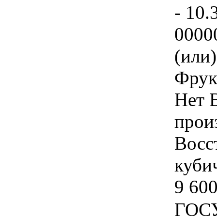
- 10.
0000
(или
Фрук
Нет 
прои
Восс
куби
9 600
ГОС