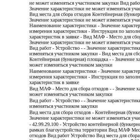
не может изменяться участником закупки Вид рабо
Значение характеристики не может изменяться уча
Вид места для сбора отходов Контейнерная (бунке
Значение характеристики не может изменяться уча
Наименование характеристики - Значение характе
измерения характеристики - Инструкция по запол
характеристик в заявке - Вид МАФ - Место для сбор
Значение характеристики не может изменяться уча
Вид работ - Устройство - - Значение характеристик
изменяться участником закупки - Вид места для сбо
Контейнерная (бункерная) площадка - - Значение х
может изменяться участником закупки
Наименование характеристики - Значение характе
измерения характеристики - Инструкция по запол
характеристик в заявке
Вид МАФ - Место для сбора отходов - - Значение х
может изменяться участником закупки
Вид работ - Устройство - - Значение характеристик
изменяться участником закупки
Вид места для сбора отходов - Контейнерная (бунке
Значение характеристики не может изменяться уча
- 42.99.29.100 - Устройство контейнерной (бункер
рамках благоустройства территории Вид МАФ Мес
отходов Вид работ Устройство Вид места для сбора