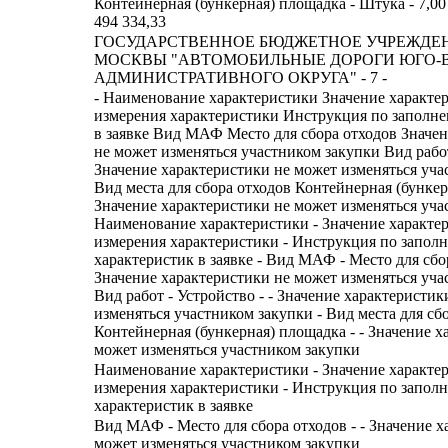
Контейнерная (бункерная) площадка - Штука - 7,00 -
494 334,33
ГОСУДАРСТВЕННОЕ БЮДЖЕТНОЕ УЧРЕЖДЕ
МОСКВЫ "АВТОМОБИЛЬНЫЕ ДОРОГИ ЮГО-
АДМИНИСТРАТИВНОГО ОКРУГА" - 7 -
- Наименование характеристики Значение характе
измерения характеристики Инструкция по заполн
в заявке Вид МАФ Место для сбора отходов Значе
не может изменяться участником закупки Вид рабо
Значение характеристики не может изменяться уча
Вид места для сбора отходов Контейнерная (бунке
Значение характеристики не может изменяться уча
Наименование характеристики - Значение характе
измерения характеристики - Инструкция по запол
характеристик в заявке - Вид МАФ - Место для сбор
Значение характеристики не может изменяться уча
Вид работ - Устройство - - Значение характеристик
изменяться участником закупки - Вид места для сбо
Контейнерная (бункерная) площадка - - Значение х
может изменяться участником закупки
Наименование характеристики - Значение характе
измерения характеристики - Инструкция по запол
характеристик в заявке
Вид МАФ - Место для сбора отходов - - Значение х
может изменяться участником закупки