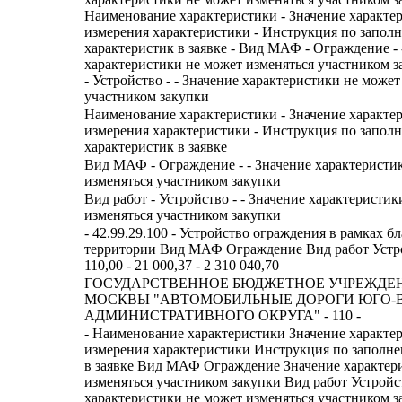
Наименование характеристики - Значение характе
измерения характеристики - Инструкция по запол
характеристик в заявке - Вид МАФ - Ограждение - 
характеристики не может изменяться участником з
- Устройство - - Значение характеристики не может
участником закупки
Наименование характеристики - Значение характе
измерения характеристики - Инструкция по запол
характеристик в заявке
Вид МАФ - Ограждение - - Значение характеристи
изменяться участником закупки
Вид работ - Устройство - - Значение характеристик
изменяться участником закупки
- 42.99.29.100 - Устройство ограждения в рамках б
территории Вид МАФ Ограждение Вид работ Устро
110,00 - 21 000,37 - 2 310 040,70
ГОСУДАРСТВЕННОЕ БЮДЖЕТНОЕ УЧРЕЖДЕ
МОСКВЫ "АВТОМОБИЛЬНЫЕ ДОРОГИ ЮГО-
АДМИНИСТРАТИВНОГО ОКРУГА" - 110 -
- Наименование характеристики Значение характе
измерения характеристики Инструкция по заполн
в заявке Вид МАФ Ограждение Значение характер
изменяться участником закупки Вид работ Устройс
характеристики не может изменяться участником з