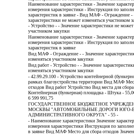
Наименование характеристики - Значение характе
измерения характеристики - Инструкция по запол
характеристик в заявке - Вид МАФ - Ограждение - 
характеристики не может изменяться участником з
- Устройство - - Значение характеристики не может
участником закупки
Наименование характеристики - Значение характе
измерения характеристики - Инструкция по запол
характеристик в заявке
Вид МАФ - Ограждение - - Значение характеристи
изменяться участником закупки
Вид работ - Устройство - - Значение характеристик
изменяться участником закупки
- 42.99.29.100 - Устройство контейнерной (бункер
рамках благоустройства территории Вид МАФ Мес
отходов Вид работ Устройство Вид места для сбора
Контейнерная (бункерная) площадка - Штука - 55,00 
6 599 991,75
ГОСУДАРСТВЕННОЕ БЮДЖЕТНОЕ УЧРЕЖДЕ
МОСКВЫ "АВТОМОБИЛЬНЫЕ ДОРОГИ ЮГО-
АДМИНИСТРАТИВНОГО ОКРУГА" - 55 -
- Наименование характеристики Значение характе
измерения характеристики Инструкция по заполн
в заявке Вид МАФ Место для сбора отходов Значе