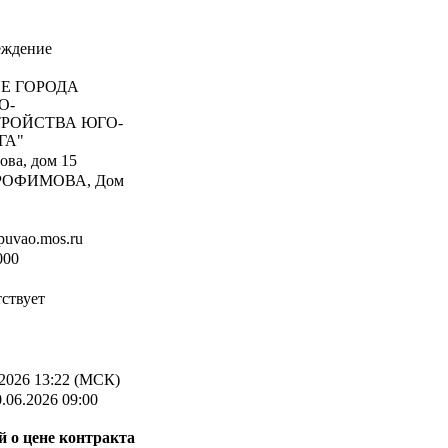
еждение
Е ГОРОДА
О-
РОЙСТВА ЮГО-
ГА"
ова, дом 15
ТРОФИМОВА, Дом
uvao.mos.ru
000
ствует
2026 13:22 (МСК)
.06.2026 09:00
 о цене контракта