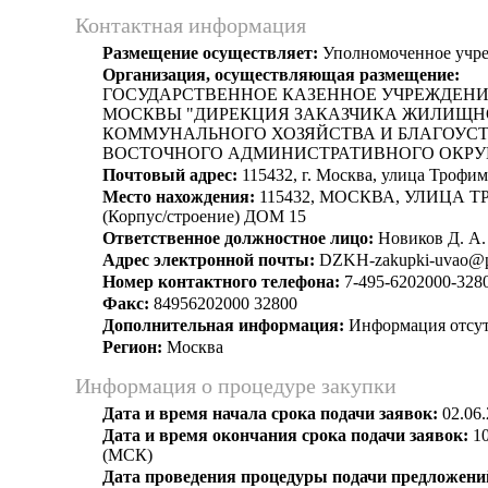
Контактная информация
Размещение осуществляет:
Уполномоченное учр
Организация, осуществляющая размещение:
ГОСУДАРСТВЕННОЕ КАЗЕННОЕ УЧРЕЖДЕНИ
МОСКВЫ "ДИРЕКЦИЯ ЗАКАЗЧИКА ЖИЛИЩН
КОММУНАЛЬНОГО ХОЗЯЙСТВА И БЛАГОУСТ
ВОСТОЧНОГО АДМИНИСТРАТИВНОГО ОКРУ
Почтовый адрес:
115432, г. Москва, улица Трофим
Место нахождения:
115432, МОСКВА, УЛИЦА 
(Корпус/строение) ДОМ 15
Ответственное должностное лицо:
Новиков Д. А.
Адрес электронной почты:
DZKH-zakupki-uvao@p
Номер контактного телефона:
7-495-6202000-328
Факс:
84956202000 32800
Дополнительная информация:
Информация отсут
Регион:
Москва
Информация о процедуре закупки
Дата и время начала срока подачи заявок:
02.06.
Дата и время окончания срока подачи заявок:
10
(МСК)
Дата проведения процедуры подачи предложений