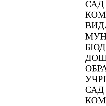
САД
КОМ
ВИДА
МУН
БЮД
ДОШ
ОБР
УЧР
САД
КОМ