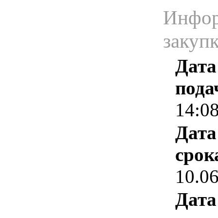
Инфор
закуп
Дата
пода
14:0
Дата
срок
10.0
Дата