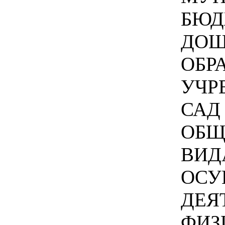
БЮД
ДОШ
ОБР
УЧР
САД 
ОБЩ
ВИД
ОСУ
ДЕЯ
ФИЗ