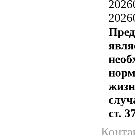
2026
2026
Пред
явля
необ
норм
жизн
случ
ст. 
Конта