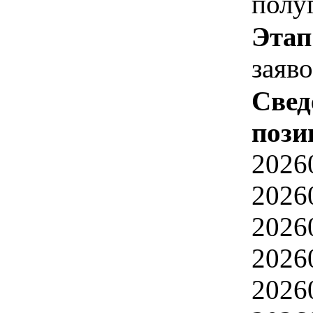
полу
Этап
заяв
Свед
пози
2026
2026
2026
2026
2026