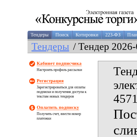
Тендеры
Поиск
Котировки
223-ФЗ
Пла
Тендеры
/ Тендер 2026-
Кабинет подписчика
Тенд
Настроить профиль рассылки
Регистрация
элек
Зарегистрироваться для оплаты
подписки и получения доступа к
4571
текстам новых тендеров
Оплатить подписку
Пос
Получить счет, ввести номер
платежки
сли