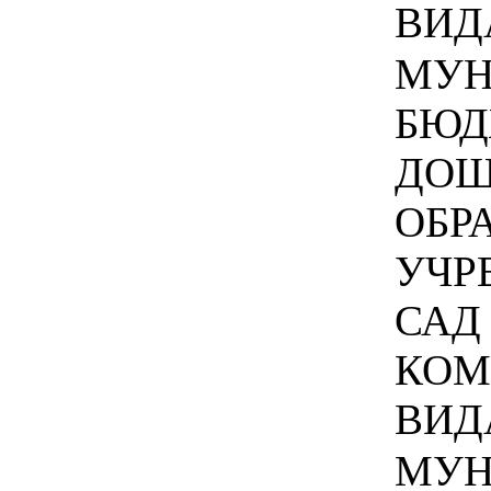
ВИДА
МУН
БЮД
ДОШ
ОБР
УЧР
САД 
КОМ
ВИДА
МУН