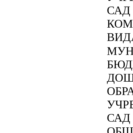
САД
КОМ
ВИДА
МУН
БЮД
ДОШ
ОБР
УЧР
САД 
ОБЩ