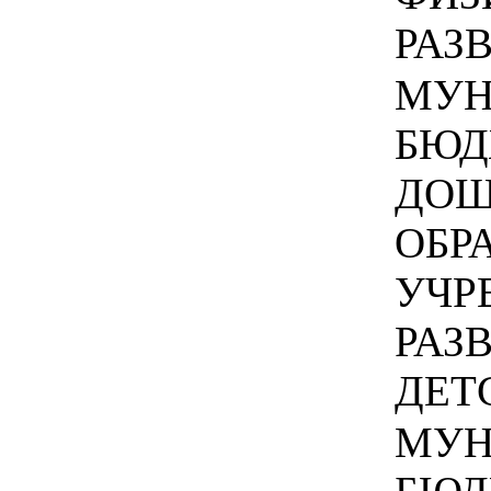
РАЗВ
МУН
БЮД
ДОШ
ОБР
УЧР
РАЗ
ДЕТС
МУН