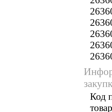
2636
2636
2636
2636
2636
Инфор
закуп
Код 
товар