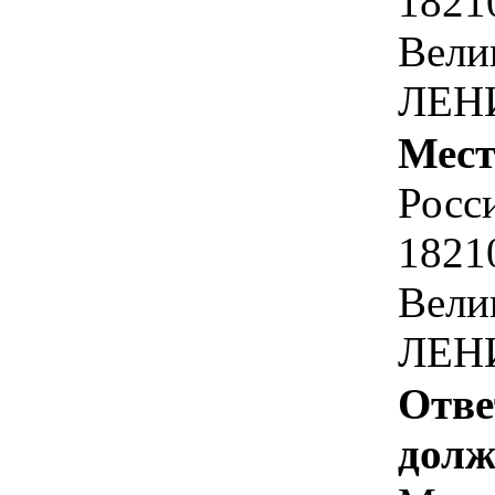
1821
Вели
ЛЕН
Мест
Росс
1821
Вели
ЛЕН
Отве
долж