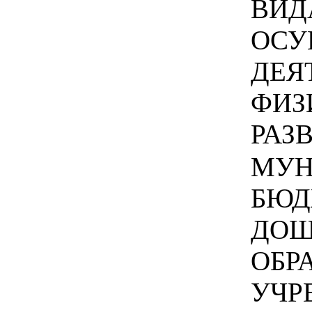
ВИД
ОСУ
ДЕЯ
ФИЗ
РАЗВ
МУН
БЮД
ДОШ
ОБР
УЧР