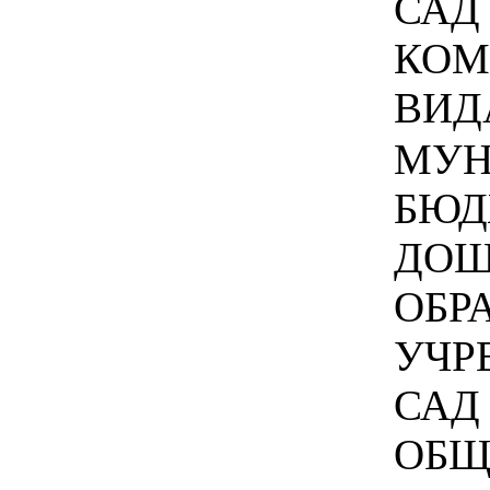
САД 
КОМ
ВИДА
МУН
БЮД
ДОШ
ОБР
УЧР
САД
ОБЩ