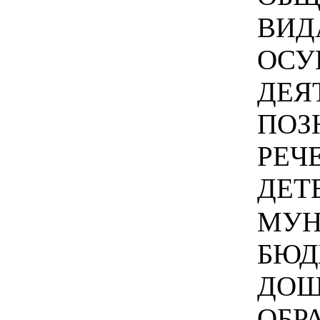
ВИД
ОСУ
ДЕЯ
ПОЗ
РЕЧ
ДЕТЕ
МУН
БЮД
ДОШ
ОБР