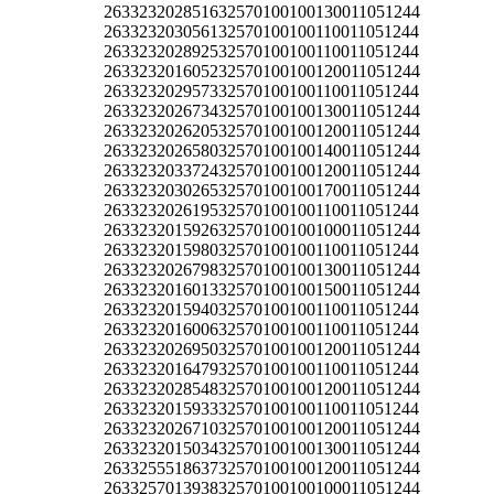
263323202851632570100100130011051244
263323203056132570100100110011051244
263323202892532570100100110011051244
263323201605232570100100120011051244
263323202957332570100100110011051244
263323202673432570100100130011051244
263323202620532570100100120011051244
263323202658032570100100140011051244
263323203372432570100100120011051244
263323203026532570100100170011051244
263323202619532570100100110011051244
263323201592632570100100100011051244
263323201598032570100100110011051244
263323202679832570100100130011051244
263323201601332570100100150011051244
263323201594032570100100110011051244
263323201600632570100100110011051244
263323202695032570100100120011051244
263323201647932570100100110011051244
263323202854832570100100120011051244
263323201593332570100100110011051244
263323202671032570100100120011051244
263323201503432570100100130011051244
263325551863732570100100120011051244
263325701393832570100100100011051244