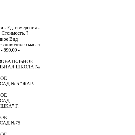
и - Ед. измерения -
- Стоимость, ?
очное Вид
е сливочного масла
 890,00 -
ЗОВАТЕЛЬНОЕ
ЛЬНАЯ ШКОЛА №
НОЕ
АД № 5 "ЖАР-
НОЕ
 САД
ШКА" Г.
НОЕ
САД №75
НОЕ