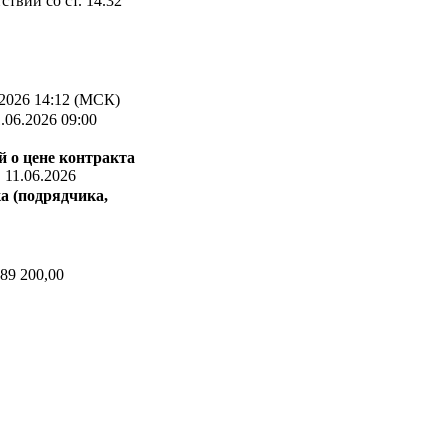
твии со ст. 14.32
2026 14:12 (МСК)
.06.2026 09:00
 о цене контракта
:
11.06.2026
а (подрядчика,
89 200,00