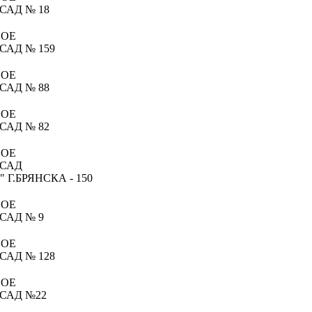
САД № 18
НОЕ
САД № 159
НОЕ
САД № 88
НОЕ
САД № 82
НОЕ
 САД
.БРЯНСКА - 150
НОЕ
САД № 9
НОЕ
САД № 128
НОЕ
САД №22