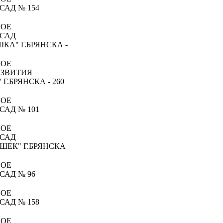
САД № 154
НОЕ
 САД
А" Г.БРЯНСКА -
НОЕ
АЗВИТИЯ
Г.БРЯНСКА - 260
НОЕ
САД № 101
НОЕ
 САД
ШЕК" Г.БРЯНСКА
НОЕ
САД № 96
НОЕ
САД № 158
НОЕ