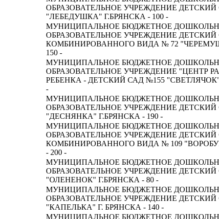
ОБРАЗОВАТЕЛЬНОЕ УЧРЕЖДЕНИЕ ДЕТСКИЙ 
"ЛЕБЕДУШКА" Г.БРЯНСКА - 100 -
МУНИЦИПАЛЬНОЕ БЮДЖЕТНОЕ ДОШКОЛЬ
ОБРАЗОВАТЕЛЬНОЕ УЧРЕЖДЕНИЕ ДЕТСКИЙ
КОМБИНИРОВАННОГО ВИДА № 72 "ЧЕРЕМУШК
150 -
МУНИЦИПАЛЬНОЕ БЮДЖЕТНОЕ ДОШКОЛЬ
ОБРАЗОВАТЕЛЬНОЕ УЧРЕЖДЕНИЕ "ЦЕНТР Р
РЕБЕНКА - ДЕТСКИЙ САД №155 "СВЕТЛЯЧОК" 
-
МУНИЦИПАЛЬНОЕ БЮДЖЕТНОЕ ДОШКОЛЬ
ОБРАЗОВАТЕЛЬНОЕ УЧРЕЖДЕНИЕ ДЕТСКИЙ 
"ДЕСНЯНКА" Г.БРЯНСКА - 190 -
МУНИЦИПАЛЬНОЕ БЮДЖЕТНОЕ ДОШКОЛЬ
ОБРАЗОВАТЕЛЬНОЕ УЧРЕЖДЕНИЕ ДЕТСКИЙ
КОМБИНИРОВАННОГО ВИДА № 109 "ВОРОБУ
- 200 -
МУНИЦИПАЛЬНОЕ БЮДЖЕТНОЕ ДОШКОЛЬ
ОБРАЗОВАТЕЛЬНОЕ УЧРЕЖДЕНИЕ ДЕТСКИЙ 
"ОЛЕНЕНОК" Г.БРЯНСКА - 80 -
МУНИЦИПАЛЬНОЕ БЮДЖЕТНОЕ ДОШКОЛЬ
ОБРАЗОВАТЕЛЬНОЕ УЧРЕЖДЕНИЕ ДЕТСКИЙ 
"КАПЕЛЬКА" Г. БРЯНСКА - 140 -
МУНИЦИПАЛЬНОЕ БЮДЖЕТНОЕ ДОШКОЛЬ