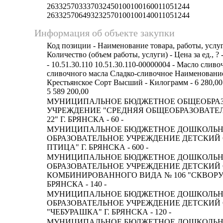
263325703337032450100100160011051244
263325706493232570100100140011051244
Информация об объекте закупки
Код позиции - Наименование товара, работы, услуг
Количество (объем работы, услуги) - Цена за ед., ? 
- 10.51.30.110 10.51.30.110-00000004 - Масло слив
сливочного масла Сладко-сливочное Наименовани
Крестьянское Сорт Высший - Килограмм - 6 280,00 -
5 589 200,00
МУНИЦИПАЛЬНОЕ БЮДЖЕТНОЕ ОБЩЕОБРА
УЧРЕЖДЕНИЕ "СРЕДНЯЯ ОБЩЕОБРАЗОВАТЕ
22" Г. БРЯНСКА - 60 -
МУНИЦИПАЛЬНОЕ БЮДЖЕТНОЕ ДОШКОЛЬ
ОБРАЗОВАТЕЛЬНОЕ УЧРЕЖДЕНИЕ ДЕТСКИЙ С
ПТИЦА" Г. БРЯНСКА - 600 -
МУНИЦИПАЛЬНОЕ БЮДЖЕТНОЕ ДОШКОЛЬ
ОБРАЗОВАТЕЛЬНОЕ УЧРЕЖДЕНИЕ ДЕТСКИЙ
КОМБИНИРОВАННОГО ВИДА № 106 "СКВОРУ
БРЯНСКА - 140 -
МУНИЦИПАЛЬНОЕ БЮДЖЕТНОЕ ДОШКОЛЬ
ОБРАЗОВАТЕЛЬНОЕ УЧРЕЖДЕНИЕ ДЕТСКИЙ 
"ЧЕБУРАШКА" Г. БРЯНСКА - 120 -
МУНИЦИПАЛЬНОЕ БЮДЖЕТНОЕ ДОШКОЛЬ