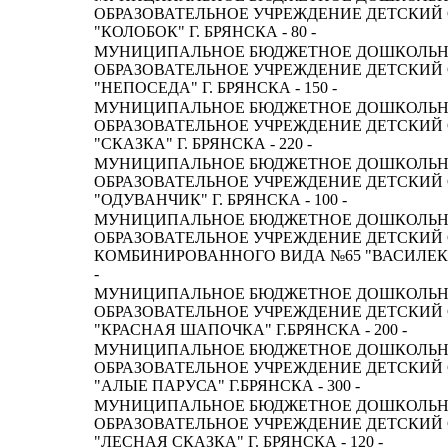
ОБРАЗОВАТЕЛЬНОЕ УЧРЕЖДЕНИЕ ДЕТСКИЙ 
"КОЛОБОК" Г. БРЯНСКА - 80 -
МУНИЦИПАЛЬНОЕ БЮДЖЕТНОЕ ДОШКОЛЬ
ОБРАЗОВАТЕЛЬНОЕ УЧРЕЖДЕНИЕ ДЕТСКИЙ 
"НЕПОСЕДА" Г. БРЯНСКА - 150 -
МУНИЦИПАЛЬНОЕ БЮДЖЕТНОЕ ДОШКОЛЬ
ОБРАЗОВАТЕЛЬНОЕ УЧРЕЖДЕНИЕ ДЕТСКИЙ 
"СКАЗКА" Г. БРЯНСКА - 220 -
МУНИЦИПАЛЬНОЕ БЮДЖЕТНОЕ ДОШКОЛЬ
ОБРАЗОВАТЕЛЬНОЕ УЧРЕЖДЕНИЕ ДЕТСКИЙ 
"ОДУВАНЧИК" Г. БРЯНСКА - 100 -
МУНИЦИПАЛЬНОЕ БЮДЖЕТНОЕ ДОШКОЛЬ
ОБРАЗОВАТЕЛЬНОЕ УЧРЕЖДЕНИЕ ДЕТСКИЙ
КОМБИНИРОВАННОГО ВИДА №65 "ВАСИЛЕК" Г
-
МУНИЦИПАЛЬНОЕ БЮДЖЕТНОЕ ДОШКОЛЬ
ОБРАЗОВАТЕЛЬНОЕ УЧРЕЖДЕНИЕ ДЕТСКИЙ 
"КРАСНАЯ ШАПОЧКА" Г.БРЯНСКА - 200 -
МУНИЦИПАЛЬНОЕ БЮДЖЕТНОЕ ДОШКОЛЬ
ОБРАЗОВАТЕЛЬНОЕ УЧРЕЖДЕНИЕ ДЕТСКИЙ 
"АЛЫЕ ПАРУСА" Г.БРЯНСКА - 300 -
МУНИЦИПАЛЬНОЕ БЮДЖЕТНОЕ ДОШКОЛЬ
ОБРАЗОВАТЕЛЬНОЕ УЧРЕЖДЕНИЕ ДЕТСКИЙ 
"ЛЕСНАЯ СКАЗКА" Г. БРЯНСКА - 120 -