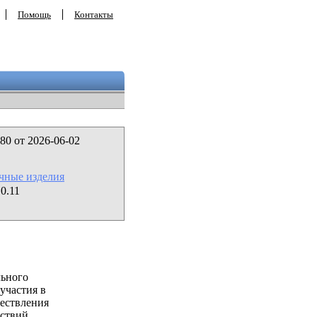
Помощь
Контакты
80 от 2026-06-02
ачные изделия
0.11
льного
участия в
ествления
ствий