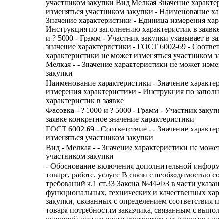
участником закупки Вид Мелкая Значение характе
изменяться участником закупки - Наименование ха
Значение характеристики - Единица измерения хар
Инструкция по заполнению характеристик в заявке 
и ? 5000 - Грамм - Участник закупки указывает в з
значение характеристики - ГОСТ 6002-69 - Соответ
характеристики не может изменяться участником за
Мелкая - - Значение характеристики не может изм
закупки
Наименование характеристики - Значение характе
измерения характеристики - Инструкция по запол
характеристик в заявке
Фасовка - ? 1000 и ? 5000 - Грамм - Участник закуп
заявке конкретное значение характеристики
ГОСТ 6002-69 - Соответствие - - Значение характе
изменяться участником закупки
Вид - Мелкая - - Значение характеристики не може
участником закупки
- Обоснование включения дополнительной информ
товаре, работе, услуге В связи с необходимостью 
требований ч.1 ст.33 Закона №44-ФЗ в части указа
функциональных, технических и качественных хар
закупки, связанных с определением соответствия 
товара потребностям заказчика, связанным с выпо
основной деятельности заказчиком установлены д