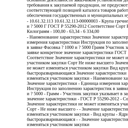
требования к закупаемой продукции, не предусмо
соответствующей позицией каталога товаров работ
обеспечения государственных и муниципальных н
- 10.61.32.113 10.61.32.113-00000003 - Крупа гречн
и ? 5000 Г ГОСТ Р 55290-2012 Соответствие Сорт 
Килограмм - 100,00 - 63,34 - 6 334,00
- Наименование характеристики Значение характе
измерения характеристики Инструкция по заполн
в заявке Фасовка ? 1000 и ? 5000 Грамм Участник 
заявке конкретное значение характеристики ГОСТ 
Соответствие Значение характеристики не может и
участником закупки Сорт Не ниже высшего Значен
не может изменяться участником закупки Вид кру
быстроразваривающаяся Значение характеристики
изменяться участником закупки - Наименование ха
Значение характеристики - Единица измерения хар
Инструкция по заполнению характеристик в заявке 
и ? 5000 - Грамм - Участник закупки указывает в з
значение характеристики - ГОСТ Р 55290-2012 - Со
Значение характеристики не может изменяться уча
Сорт - Не ниже высшего - - Значение характеристи
изменяться участником закупки - Вид крупы - Ядр
быстроразваривающаяся - - Значение характеристи
изменяться участником закупки