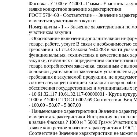
Фасовка - ? 1000 и ? 5000 - Грамм - Участник закуп
заявке конкретное значение характеристики
ГОСТ 5784-60 - Соответствие - - Значение характе
изменяться участником закупки
Номер крупы - 1 - - Значение характеристики не м
участником закупки
- Обоснование включения дополнительной информ
товаре, работе, услуге В связи с необходимостью 
требований ч.1 ст.33 Закона №44-ФЗ в части указа
функциональных, технических и качественных хар
закупки, связанных с определением соответствия 
товара потребностям заказчика, связанным с выпо
основной деятельности заказчиком установлены д
требования к закупаемой продукции, не предусмо
соответствующей позицией каталога товаров работ
обеспечения государственных и муниципальных н
- 10.61.32.117 10.61.32.117-00000001 - Крупа кукур
1000 и ? 5000 Г ГОСТ 6002-69 Соответствие Вид 
- 100,00 - 58,07 - 5 807,00
- Наименование характеристики Значение характе
измерения характеристики Инструкция по заполн
в заявке Фасовка ? 1000 и ? 5000 Грамм Участник 
заявке конкретное значение характеристики ГОСТ 
Соответствие Значение характеристики не может и