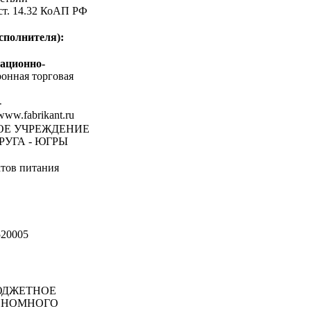
 ст. 14.32 КоАП РФ
сполнителя):
ационно-
онная торговая
-
/www.fabrikant.ru
НОЕ УЧРЕЖДЕНИЕ
УГА - ЮГРЫ
тов питания
20005
ДЖЕТНОЕ
ОНОМНОГО