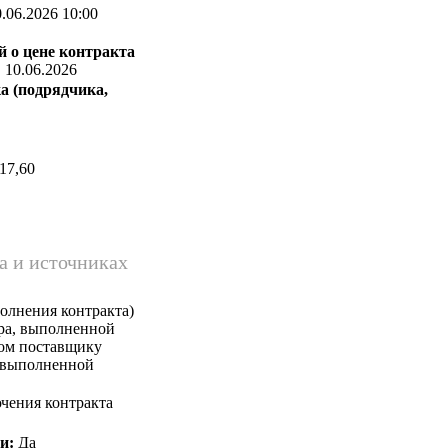
.06.2026 10:00
 о цене контракта
:
10.06.2026
а (подрядчика,
17,60
а и источниках
олнения контракта)
ара, выполненной
ком поставщику
, выполненной
чения контракта
и:
Да