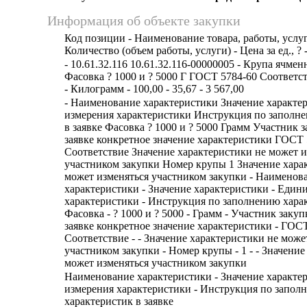
Информация об объекте закупки
Код позиции - Наименование товара, работы, услуг
Количество (объем работы, услуги) - Цена за ед., ? 
- 10.61.32.116 10.61.32.116-00000005 - Крупа ячмен
Фасовка ? 1000 и ? 5000 Г ГОСТ 5784-60 Соответс
- Килограмм - 100,00 - 35,67 - 3 567,00
- Наименование характеристики Значение характе
измерения характеристики Инструкция по заполн
в заявке Фасовка ? 1000 и ? 5000 Грамм Участник 
заявке конкретное значение характеристики ГОСТ 
Соответствие Значение характеристики не может и
участником закупки Номер крупы 1 Значение хара
может изменяться участником закупки - Наименов
характеристики - Значение характеристики - Един
характеристики - Инструкция по заполнению харак
Фасовка - ? 1000 и ? 5000 - Грамм - Участник закуп
заявке конкретное значение характеристики - ГОСТ
Соответствие - - Значение характеристики не може
участником закупки - Номер крупы - 1 - - Значение
может изменяться участником закупки
Наименование характеристики - Значение характе
измерения характеристики - Инструкция по запол
характеристик в заявке