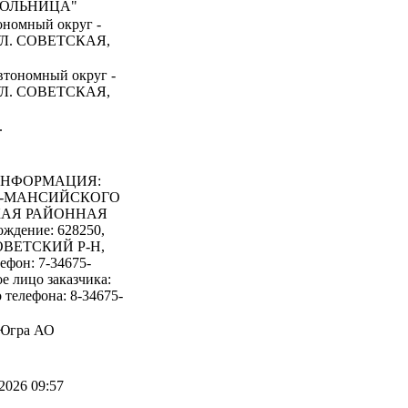
БОЛЬНИЦА"
номный округ -
УЛ. СОВЕТСКАЯ,
втономный округ -
УЛ. СОВЕТСКАЯ,
.
ИНФОРМАЦИЯ:
ТЫ-МАНСИЙСКОГО
КАЯ РАЙОННАЯ
ждение: 628250,
СОВЕТСКИЙ Р-Н,
он: 7-34675-
ое лицо заказчика:
телефона: 8-34675-
 Югра АО
2026 09:57