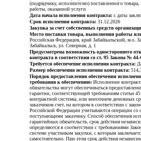
(подрядчику, исполнителю) поставленного товара
работы, оказанной услуги
Дата начала исполнения контракта:
с даты заклю
Срок исполнения контракта:
31.12.2026
Закупка за счет собственных средств организаци
Место поставки товара, выполнения работы или
Российская Федерация, край Забайкальский, м.о. З
Забайкальск, ул. Северная, д. 1
Предусмотрена возможность одностороннего отк
контракта в соответствии со ст. 95 Закона № 44
Требуется обеспечение исполнения контракта:
Д
Размер обеспечения исполнения контракта:
514,3
Порядок предоставления обеспечения исполнени
требования к обеспечению:
Исполнение контракт
обязательства могут обеспечиваться предоставлен
гарантии, соответствующей требованиям статьи 45
контрактной системы, или внесением денежных ср
заказчиком счет, на котором в соответствии с зако
Российской Федерации учитываются операции со 
поступающими заказчику. Способ обеспечения исп
гарантийных обязательств, срок действия независ
определяются в соответствии с требованиями Зако
системе участником закупки, с которым заключаетс
самостоятельно. При этом срок действия независи