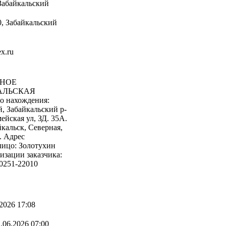
Забайкальский
, Забайкальский
x.ru
НОЕ
АЛЬСКАЯ
нахождения:
, Забайкальский р-
ейская ул, ЗД. 35А.
кальск, Северная,
0. Адрес
лицо: Золотухин
изации заказчика:
30251-22010
2026 17:08
.06.2026 07:00