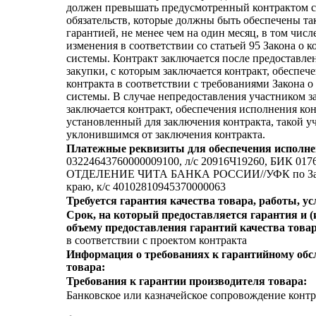
должен превышать предусмотренный контрактом с
обязательств, которые должны быть обеспечены т
гарантией, не менее чем на один месяц, в том числе
изменения в соответствии со статьей 95 Закона о 
системы. Контракт заключается после предоставле
закупки, с которым заключается контракт, обеспеч
контракта в соответствии с требованиями Закона о
системы. В случае непредоставления участником з
заключается контракт, обеспечения исполнения кон
установленный для заключения контракта, такой у
уклонившимся от заключения контракта.
Платежные реквизиты для обеспечения исполне
03224643760000009100, л/c 20916Ч19260, БИК 017
ОТДЕЛЕНИЕ ЧИТА БАНКА РОССИИ//УФК по Заб
краю, к/c 40102810945370000063
Требуется гарантия качества товара, работы, ус
Срок, на который предоставляется гарантия и (
объему предоставления гарантий качества товар
в соответствии с проектом контракта
Информация о требованиях к гарантийному об
товара:
Требования к гарантии производителя товара:
Банковское или казначейское сопровождение контра