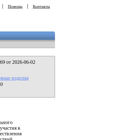
Помощь
Контакты
69 от 2026-06-02
ачные изделия
10
льного
участия в
ествления
ствий