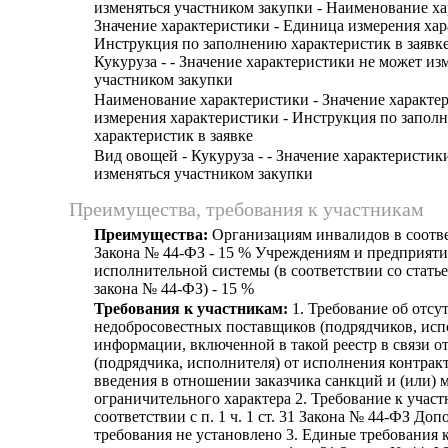
изменяться участником закупки - Наименование ха
Значение характеристики - Единица измерения хар
Инструкция по заполнению характеристик в заявке
Кукуруза - - Значение характеристики не может из
участником закупки
Наименование характеристики - Значение характе
измерения характеристики - Инструкция по запол
характеристик в заявке
Вид овощей - Кукуруза - - Значение характеристик
изменяться участником закупки
Преимущества, требования к участникам
Преимущества:
Организациям инвалидов в соответ
Закона № 44-ФЗ - 15 % Учреждениям и предприяти
исполнительной системы (в соответствии со стать
закона № 44-ФЗ) - 15 %
Требования к участникам:
1. Требование об отсут
недобросовестных поставщиков (подрядчиков, исп
информации, включенной в такой реестр в связи о
(подрядчика, исполнителя) от исполнения контрак
введения в отношении заказчика санкций и (или) 
ограничительного характера 2. Требование к участ
соответствии с п. 1 ч. 1 ст. 31 Закона № 44-ФЗ До
требования не установлено 3. Единые требования 