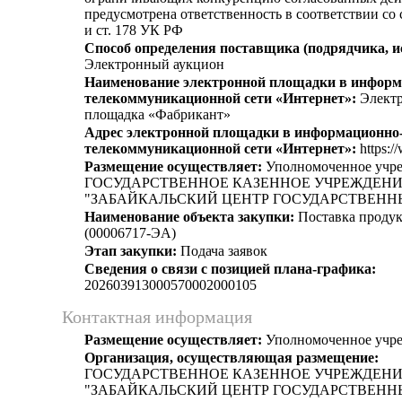
предусмотрена ответственность в соответствии со
и ст. 178 УК РФ
Способ определения поставщика (подрядчика, и
Электронный аукцион
Наименование электронной площадки в информ
телекоммуникационной сети «Интернет»:
Электр
площадка «Фабрикант»
Адрес электронной площадки в информационно
телекоммуникационной сети «Интернет»:
https:/
Размещение осуществляет:
Уполномоченное учр
ГОСУДАРСТВЕННОЕ КАЗЕННОЕ УЧРЕЖДЕН
"ЗАБАЙКАЛЬСКИЙ ЦЕНТР ГОСУДАРСТВЕНН
Наименование объекта закупки:
Поставка продук
(00006717-ЭА)
Этап закупки:
Подача заявок
Сведения о связи с позицией плана-графика:
202603913000570002000105
Контактная информация
Размещение осуществляет:
Уполномоченное учр
Организация, осуществляющая размещение:
ГОСУДАРСТВЕННОЕ КАЗЕННОЕ УЧРЕЖДЕН
"ЗАБАЙКАЛЬСКИЙ ЦЕНТР ГОСУДАРСТВЕНН