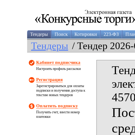
Тендеры
Поиск
Котировки
223-ФЗ
Пла
Тендеры
/ Тендер 2026-
Кабинет подписчика
Тенд
Настроить профиль рассылки
Регистрация
элек
Зарегистрироваться для оплаты
подписки и получения доступа к
4570
текстам новых тендеров
Оплатить подписку
Пос
Получить счет, ввести номер
платежки
сре