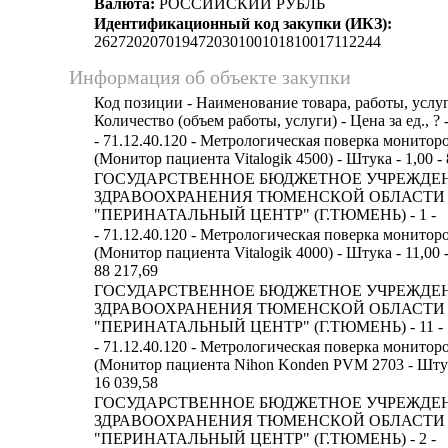
Валюта:
РОССИЙСКИЙ РУБЛЬ
Идентификационный код закупки (ИКЗ):
262720207019472030100101810017112244
Информация об объекте закупки
Код позиции - Наименование товара, работы, услуг
Количество (объем работы, услуги) - Цена за ед., ? 
- 71.12.40.120 - Метрологическая поверка монитор
(Монитор пациента Vitalogik 4500) - Штука - 1,00 - 
ГОСУДАРСТВЕННОЕ БЮДЖЕТНОЕ УЧРЕЖДЕ
ЗДРАВООХРАНЕНИЯ ТЮМЕНСКОЙ ОБЛАСТИ
"ПЕРИНАТАЛЬНЫЙ ЦЕНТР" (Г.ТЮМЕНЬ) - 1 -
- 71.12.40.120 - Метрологическая поверка монитор
(Монитор пациента Vitalogik 4000) - Штука - 11,00 -
88 217,69
ГОСУДАРСТВЕННОЕ БЮДЖЕТНОЕ УЧРЕЖДЕ
ЗДРАВООХРАНЕНИЯ ТЮМЕНСКОЙ ОБЛАСТИ
"ПЕРИНАТАЛЬНЫЙ ЦЕНТР" (Г.ТЮМЕНЬ) - 11 -
- 71.12.40.120 - Метрологическая поверка монитор
(Монитор пациента Nihon Konden PVM 2703 - Штука 
16 039,58
ГОСУДАРСТВЕННОЕ БЮДЖЕТНОЕ УЧРЕЖДЕ
ЗДРАВООХРАНЕНИЯ ТЮМЕНСКОЙ ОБЛАСТИ
"ПЕРИНАТАЛЬНЫЙ ЦЕНТР" (Г.ТЮМЕНЬ) - 2 -