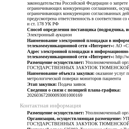
законодательства Российской Федерации о запрете 
ограничивающих конкуренцию соглашениях, осущ
ограничивающих конкуренцию согласованных дей
предусмотрена ответственность в соответствии со
и ст. 178 УК РФ
Способ определения поставщика (подрядчика, и
Электронный аукцион
Наименование электронной площадки в информ
телекоммуникационной сети «Интернет»:
АО «С
Адрес электронной площадки в информационно
телекоммуникационной сети «Интернет»:
http://
Размещение осуществляет:
Уполномоченный ор
ГОСУДАРСТВЕННЫХ ЗАКУПОК ТЮМЕНСКОЙ
Наименование объекта закупки:
оказание услуг 
метрологической поверки мониторов пациента
Этап закупки:
Подача заявок
Сведения о связи с позицией плана-графика:
202603672000093001000169
Контактная информация
Размещение осуществляет:
Уполномоченный орг
Организация, осуществляющая размещение:
УП
ГОСУДАРСТВЕННЫХ ЗАКУПОК ТЮМЕНСКОЙ