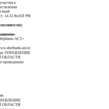
участия в
ествления
ствий
 ст. 14.32 КоАП РФ
сполнителя):
ационно-
бербанк-АСТ»
-
www.sberbank-ast.ru
ган УПРАВЛЕНИЕ
 ОБЛАСТИ
по проведению
ан
РАВЛЕНИЕ
 ОБЛАСТИ