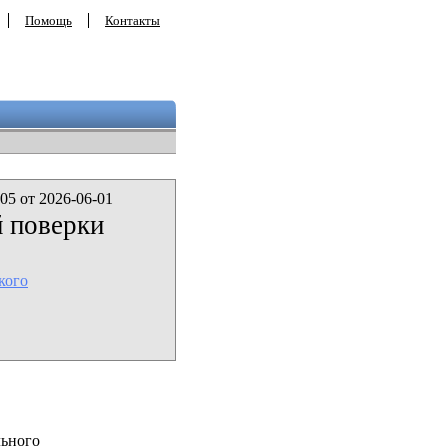
Помощь
Контакты
05 от 2026-06-01
 поверки
кого
льного