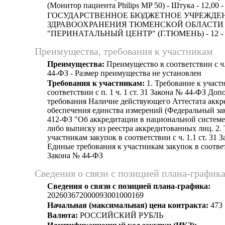
(Монитор пациента Philips MP 50) - Штука - 12,00 - 
ГОСУДАРСТВЕННОЕ БЮДЖЕТНОЕ УЧРЕЖДЕ
ЗДРАВООХРАНЕНИЯ ТЮМЕНСКОЙ ОБЛАСТИ
"ПЕРИНАТАЛЬНЫЙ ЦЕНТР" (Г.ТЮМЕНЬ) - 12 -
Преимущества, требования к участникам
Преимущества:
Преимущество в соответствии с ч.
44-ФЗ - Размер преимущества не установлен
Требования к участникам:
1. Требование к участ
соответствии с п. 1 ч. 1 ст. 31 Закона № 44-ФЗ До
требования Наличие действующего Аттестата аккр
обеспечения единства измерений (Федеральный зак
412-ФЗ "Об аккредитации в национальной системе
либо выписку из реестра аккредитованных лиц. 2.
участникам закупок в соответствии с ч. 1.1 ст. 31 
Единые требования к участникам закупок в соответс
Закона № 44-ФЗ
Сведения о связи с позицией плана-график
Сведения о связи с позицией плана-графика:
202603672000093001000169
Начальная (максимальная) цена контракта:
473 
Валюта:
РОССИЙСКИЙ РУБЛЬ