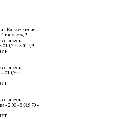
и - Ед. измерения -
- Стоимость, ?
ов пациента
8 019,79 - 8 019,79
НИЕ
ов пациента
 8 019,79 -
НИЕ
ов пациента
- 2,00 - 8 019,79 -
НИЕ