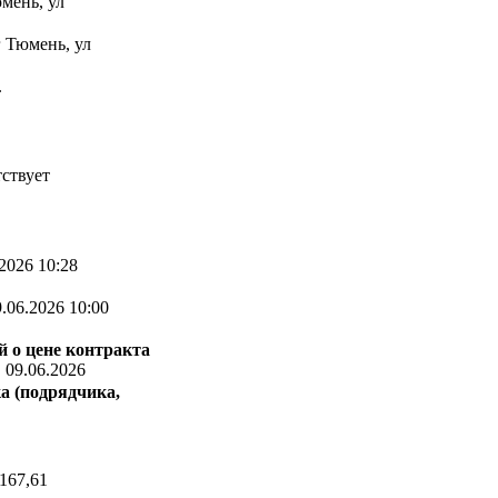
мень, ул
г Тюмень, ул
.
ствует
2026 10:28
.06.2026 10:00
 о цене контракта
:
09.06.2026
а (подрядчика,
167,61