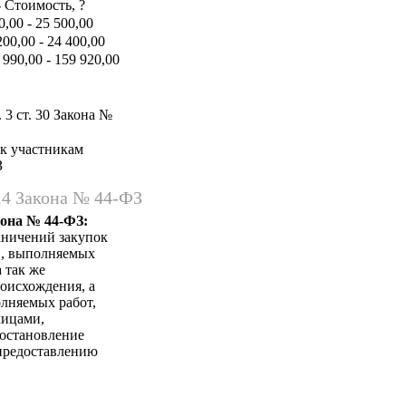
- Стоимость, ?
0,00 - 25 500,00
200,00 - 24 400,00
 990,00 - 159 920,00
 3 ст. 30 Закона №
 к участникам
З
14 Закона № 44-ФЗ
кона № 44-ФЗ:
аничений закупок
в, выполняемых
 так же
оисхождения, а
лняемых работ,
лицами,
Постановление
 предоставлению