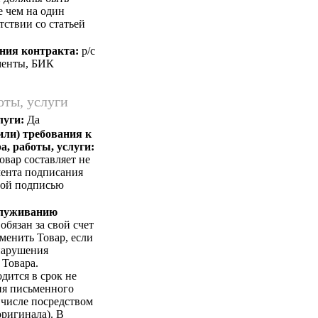
е чем на один
тствии со статьей
ния контракта:
p/c
менты, БИК
оты, услуги
луги:
Да
или) требования к
а, работы, услуги:
вар составляет не
мента подписания
ной подписью
служиванию
бязан за свой счет
менить Товар, если
 нарушения
 Товара.
дится в срок не
ния письменного
 числе посредством
ригинала). В