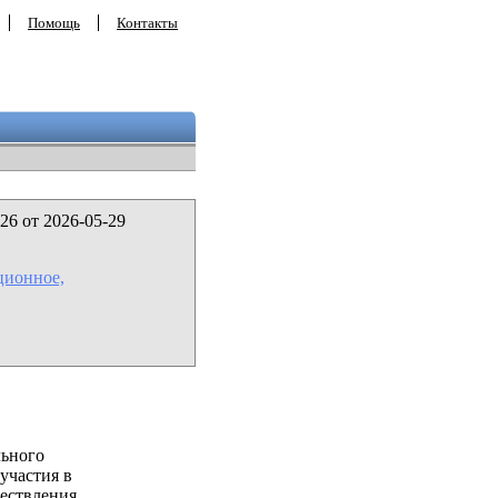
Помощь
Контакты
26 от 2026-05-29
ционное,
льного
участия в
ествления