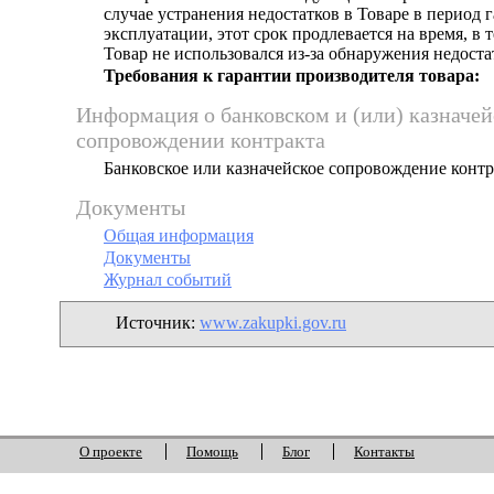
случае устранения недостатков в Товаре в период 
эксплуатации, этот срок продлевается на время, в 
Товар не использовался из-за обнаружения недоста
Требования к гарантии производителя товара:
Информация о банковском и (или) казначе
сопровождении контракта
Банковское или казначейское сопровождение контра
Документы
Общая информация
Документы
Журнал событий
Источник:
www.zakupki.gov.ru
О проекте
Помощь
Блог
Контакты