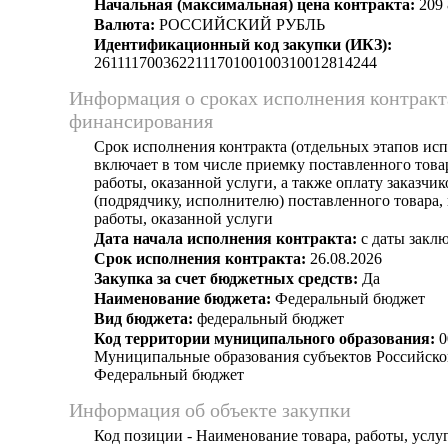
Начальная (максимальная) цена контракта:
209 
Валюта:
РОССИЙСКИЙ РУБЛЬ
Идентификационный код закупки (ИКЗ):
261111700362211170100100310012814244
Информация о сроках исполнения контракт
финансирования
Срок исполнения контракта (отдельных этапов исп
включает в том числе приемку поставленного тов
работы, оказанной услуги, а также оплату заказчи
(подрядчику, исполнителю) поставленного товара
работы, оказанной услуги
Дата начала исполнения контракта:
с даты заклю
Срок исполнения контракта:
26.08.2026
Закупка за счет бюджетных средств:
Да
Наименование бюджета:
Федеральный бюджет
Вид бюджета:
федеральный бюджет
Код территории муниципального образования:
0
Муниципальные образования субъектов Российско
Федеральный бюджет
Информация об объекте закупки
Код позиции - Наименование товара, работы, услуг