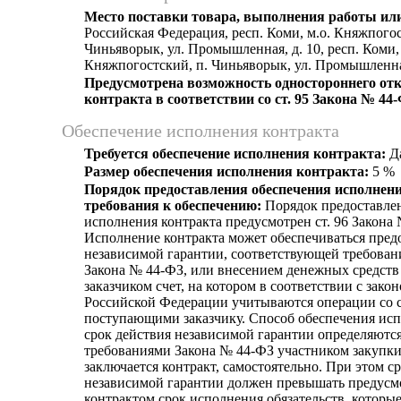
Место поставки товара, выполнения работы или
Российская Федерация, респ. Коми, м.о. Княжпогос
Чиньяворык, ул. Промышленная, д. 10, респ. Коми, 
Княжпогостский, п. Чиньяворык, ул. Промышленная
Предусмотрена возможность одностороннего отк
контракта в соответствии со ст. 95 Закона № 44
Обеспечение исполнения контракта
Требуется обеспечение исполнения контракта:
Д
Размер обеспечения исполнения контракта:
5 %
Порядок предоставления обеспечения исполнени
требования к обеспечению:
Порядок предоставле
исполнения контракта предусмотрен ст. 96 Закона
Исполнение контракта может обеспечиваться пред
независимой гарантии, соответствующей требован
Закона № 44-ФЗ, или внесением денежных средств
заказчиком счет, на котором в соответствии с зако
Российской Федерации учитываются операции со 
поступающими заказчику. Способ обеспечения исп
срок действия независимой гарантии определяются
требованиями Закона № 44-ФЗ участником закупки
заключается контракт, самостоятельно. При этом с
независимой гарантии должен превышать предус
контрактом срок исполнения обязательств, которы