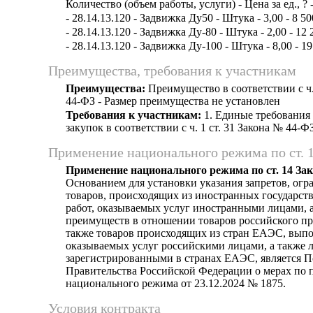
Количество (объем работы, услуги) - Цена за ед., ? 
- 28.14.13.120 - Задвижка Ду50 - Штука - 3,00 - 8 50
- 28.14.13.120 - Задвижка Ду-80 - Штука - 2,00 - 12 
- 28.14.13.120 - Задвижка Ду-100 - Штука - 8,00 - 19
Преимущества, требования к участникам
Преимущества:
Преимущество в соответствии с ч.
44-ФЗ - Размер преимущества не установлен
Требования к участникам:
1. Единые требования
закупок в соответствии с ч. 1 ст. 31 Закона № 44-Ф
Применение национального режима по ст. 
Применение национального режима по ст. 14 За
Основанием для установки указания запретов, огр
товаров, происходящих из иностранных государст
работ, оказываемых услуг иностранными лицами, а
преимуществ в отношении товаров российского пр
также товаров происходящих из стран ЕАЭС, выпо
оказываемых услуг российскими лицами, а также 
зарегистрированными в странах ЕАЭС, является 
Правительства Российской Федерации о мерах по
национального режима от 23.12.2024 № 1875.
Условия контракта