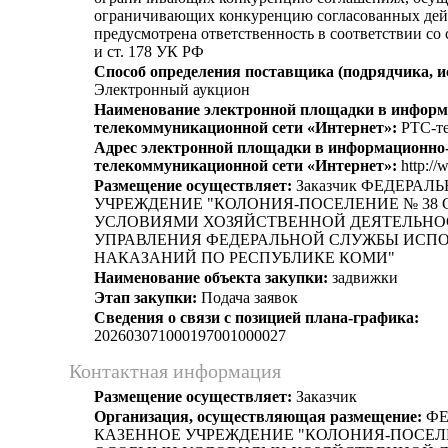
ограничивающих конкуренцию согласованных дей
предусмотрена ответственность в соответствии со
и ст. 178 УК РФ
Способ определения поставщика (подрядчика, и
Электронный аукцион
Наименование электронной площадки в информ
телекоммуникационной сети «Интернет»:
РТС-те
Адрес электронной площадки в информационно
телекоммуникационной сети «Интернет»:
http://
Размещение осуществляет:
Заказчик ФЕДЕРАЛ
УЧРЕЖДЕНИЕ "КОЛОНИЯ-ПОСЕЛЕНИЕ № 38
УСЛОВИЯМИ ХОЗЯЙСТВЕННОЙ ДЕЯТЕЛЬНО
УПРАВЛЕНИЯ ФЕДЕРАЛЬНОЙ СЛУЖБЫ ИСП
НАКАЗАНИЙ ПО РЕСПУБЛИКЕ КОМИ"
Наименование объекта закупки:
задвижки
Этап закупки:
Подача заявок
Сведения о связи с позицией плана-графика:
202603071000197001000027
Контактная информация
Размещение осуществляет:
Заказчик
Организация, осуществляющая размещение:
ФЕ
КАЗЕННОЕ УЧРЕЖДЕНИЕ "КОЛОНИЯ-ПОСЕЛЕ