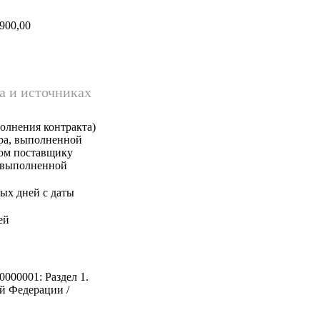
900,00
а и источниках
олнения контракта)
ара, выполненной
ком поставщику
, выполненной
ых дней с даты
ей
0000001: Раздел 1.
й Федерации /