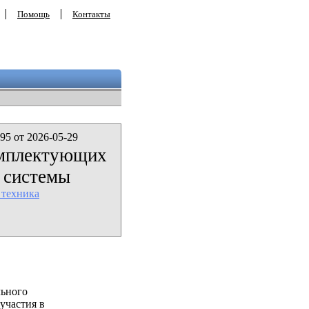
Помощь
Контакты
95 от 2026-05-29
омплектующих
 системы
 техника
льного
участия в