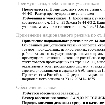
Преимущества, требования к участникам
Преимущества:
Преимущество в соответствии с ч.
44-ФЗ - Размер преимущества не установлен
Требования к участникам:
1. Требования к участ
соответствии с ч. 1.1 ст. 31 Закона № 44-ФЗ 2. Еди
участникам закупок в соответствии с ч. 1 ст. 31 З
Применение национального режима по ст. 
Применение национального режима по ст. 14 За
Основанием для установки указания запретов, огр
товаров, происходящих из иностранных государст
работ, оказываемых услуг иностранными лицами, а
преимуществ в отношении товаров российского пр
также товаров происходящих из стран ЕАЭС, выпо
оказываемых услуг российскими лицами, а также 
зарегистрированными в странах ЕАЭС, является 
Правительства Российской Федерации о мерах по
национального режима от 23.12.2024 № 1875.
Обеспечение заявки
Требуется обеспечение заявки:
Да
Размер обеспечения заявки:
8 419,00 РОССИЙС
Порядок внесения денежных средств в качестве