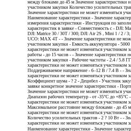
между блоками до 45 м Значение характеристики н
участником закупки Количество усилительных трак
Значение характеристики не может изменяться уча
Наименование характеристики - Значение характе
измерения характеристики - Инструкция по запол
характеристик в заявке - Совместимость с - DJI: Mavi
DJI: Matrice 30 / 30T / 300; DJI: Air 2S , Mini 1 / 2 / 
UCO: MAX 4T - - Значение характеристики не мож
участником закупки - Емкость аккумулятора - 5000 
характеристики не может изменяться участником з
работы - до 15 часов - - Значение характеристики 
участником закупки - Рабочие частоты - 2.4 / 5.8 ГГ
характеристики не может изменяться участником з
Поддерживаемое напряжение - 6–12 В / 7.4 В - - Зн
характеристики не может изменяться участником з
Коэффициент шума - ? 2 - Децибел - Участник заку
заявке конкретное значение характеристики - Порты -
Значение характеристики не может изменяться уча
Диапазон рабочих температур - от -35°C до +85°C -
характеристики не может изменяться участником з
Максимальное расстояние между блоками - до 45 м 
характеристики не может изменяться участником з
Количество усилительных трактов - 2 ? 10 Вт - - З
характеристики не может изменяться участником з
Наименование характеристики - Значение характе