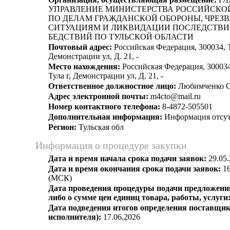
УПРАВЛЕНИЕ МИНИСТЕРСТВА РОССИЙСКО
ПО ДЕЛАМ ГРАЖДАНСКОЙ ОБОРОНЫ, ЧРЕ
СИТУАЦИЯМ И ЛИКВИДАЦИИ ПОСЛЕДСТВ
БЕДСТВИЙ ПО ТУЛЬСКОЙ ОБЛАСТИ
Почтовый адрес:
Российская Федерация, 300034, Ту
Демонстрации ул, Д. 21, -
Место нахождения:
Российская Федерация, 300034,
Тула г, Демонстрации ул, Д. 21, -
Ответственное должностное лицо:
Любимченко С
Адрес электронной почты:
m4cto@mail.ru
Номер контактного телефона:
8-4872-505501
Дополнительная информация:
Информация отсут
Регион:
Тульская обл
Информация о процедуре закупки
Дата и время начала срока подачи заявок:
29.05.
Дата и время окончания срока подачи заявок:
16
(МСК)
Дата проведения процедуры подачи предложений
либо о сумме цен единиц товара, работы, услуги
Дата подведения итогов определения поставщик
исполнителя):
17.06.2026