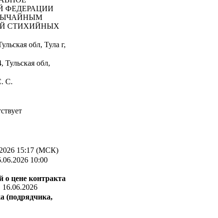
Й ФЕДЕРАЦИИ
ЗВЫЧАЙНЫМ
ИЙ СТИХИЙНЫХ
льская обл, Тула г,
 Тульская обл,
. С.
ствует
2026 15:17 (МСК)
.06.2026 10:00
 о цене контракта
:
16.06.2026
а (подрядчика,