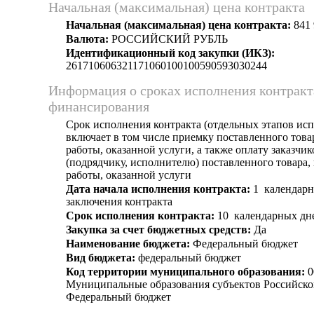
Начальная (максимальная) цена контракта
Начальная (максимальная) цена контракта:
841 
Валюта:
РОССИЙСКИЙ РУБЛЬ
Идентификационный код закупки (ИКЗ):
261710606321171060100100590593030244
Информация о сроках исполнения контракт
финансирования
Срок исполнения контракта (отдельных этапов исп
включает в том числе приемку поставленного тов
работы, оказанной услуги, а также оплату заказчи
(подрядчику, исполнителю) поставленного товара
работы, оказанной услуги
Дата начала исполнения контракта:
1 календарн
заключения контракта
Срок исполнения контракта:
10 календарных дн
Закупка за счет бюджетных средств:
Да
Наименование бюджета:
Федеральный бюджет
Вид бюджета:
федеральный бюджет
Код территории муниципального образования:
0
Муниципальные образования субъектов Российско
Федеральный бюджет