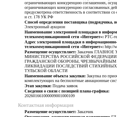
ограничивающих конкуренцию соглашениях, осущ
ограничивающих конкуренцию согласованных дей
предусмотрена ответственность в соответствии со
и ст. 178 УК РФ
Способ определения поставщика (подрядчика, и
Электронный аукцион
Наименование электронной площадки в информ
телекоммуникационной сети «Интернет»:
РТС-те
Адрес электронной площадки в информационно
телекоммуникационной сети «Интернет»:
http://
Размещение осуществляет:
Заказчик ГЛАВНОЕ
МИНИСТЕРСТВА РОССИЙСКОЙ ФЕДЕРАЦИИ
ГРАЖДАНСКОЙ ОБОРОНЫ, ЧРЕЗВЫЧАЙНЫМ
ЛИКВИДАЦИИ ПОСЛЕДСТВИЙ СТИХИЙНЫХ 
ТУЛЬСКОЙ ОБЛАСТИ
Наименование объекта закупки:
Закупка по при
комплектующих на беспилотные авиационные сис
Этап закупки:
Подача заявок
Сведения о связи с позицией плана-графика:
202601661000009001000109
Контактная информация
Размещение осуществляет:
Заказчик
Организация, осуществляющая размещение:
ГЛ