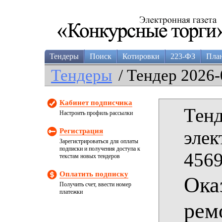
Тендеры
Поиск
Котировки
223-ФЗ
Пла
Тендеры
/ Тендер 2026-
Кабинет подписчика
Тенд
Настроить профиль рассылки
Регистрация
элек
Зарегистрироваться для оплаты
подписки и получения доступа к
4569
текстам новых тендеров
Оплатить подписку
Ока
Получить счет, ввести номер
платежки
рем