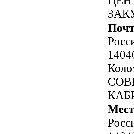
ЦЕН
ЗАК
Почт
Росс
1404
Коло
СОВ
КАБ
Мест
Росс