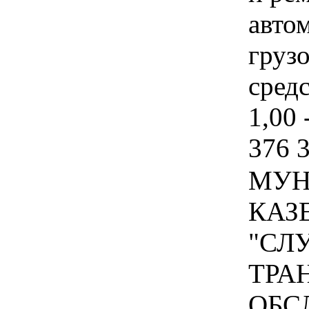
авто
груз
средс
1,00 
376 
МУН
КАЗ
"СЛ
ТРА
ОБСЛ