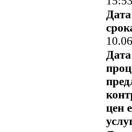
15:5
Дата
срок
10.0
Дата
проц
пред
конт
цен 
услу