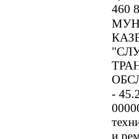
460 
МУН
КАЗ
"СЛ
ТРА
ОБСЛ
- 45.
0000
техн
и ре