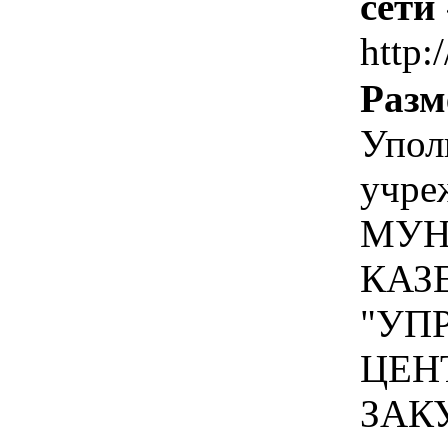
сети
http:
Разм
Упол
учре
МУН
КАЗ
"УП
ЦЕН
ЗАК