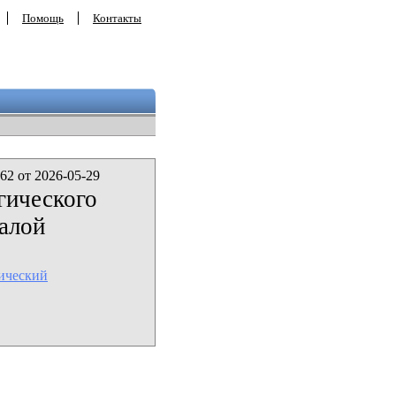
Помощь
Контакты
62 от 2026-05-29
гического
малой
ический