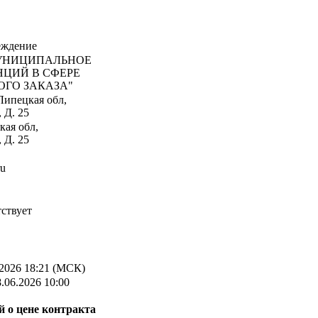
еждение
НИЦИПАЛЬНОЕ
НЦИЙ В СФЕРЕ
ОГО ЗАКАЗА"
Липецкая обл,
 Д. 25
кая обл,
 Д. 25
ru
ствует
2026 18:21 (МСК)
.06.2026 10:00
 о цене контракта