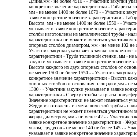
Длина,мм - не более 4510 - - Участник закупки ука
конкретное значение характеристики - Габариты к
мм - не менее 1400 не более 1670 - - Участник заку
заявке конкретное значение характеристики - Габа
Высота, мм - не менее 1400 не более 1550 - - Учас
указывает в заявке конкретное значение характер
столбы изготовлены из металлической трубы - нали
характеристики не может изменяться участником з
опорных столбов диаметром, мм - не менее 102 не б
Участник закупки указывает в заявке конкретное з
характеристики - Труба толщиной стенки, мм - не м
закупки указывает в заявке конкретное значение х
Высота каждого из двух опорных столбов от осно
не менее 1500 не более 1550 - - Участник закупки у
конкретное значение характеристики - Высота каж
опорных столбов от основания площадки,мм - не м
1300 - - Участник закупки указывает в заявке конк
характеристики - Сверху столбы закрыты полусфера
Значение характеристики не может изменяться уча
Жерди изготовлены из металлической трубы - налич
характеристики не может изменяться участником з
жерди диаметром, мм - не менее 42 - - Участник за
заявке конкретное значение характеристики - Жер
углом, грудусов - не менее 140 не более 145 - - Уч
указывает в заявке конкретное значение характери