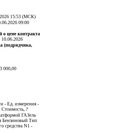
2026 15:53 (МСК)
.06.2026 09:00
 о цене контракта
:
10.06.2026
а (подрядчика,
3 000,00
и - Ед. измерения -
- Стоимость, ?
платформой ГАЗель
ля Бензиновый Тип
о средства N1 -