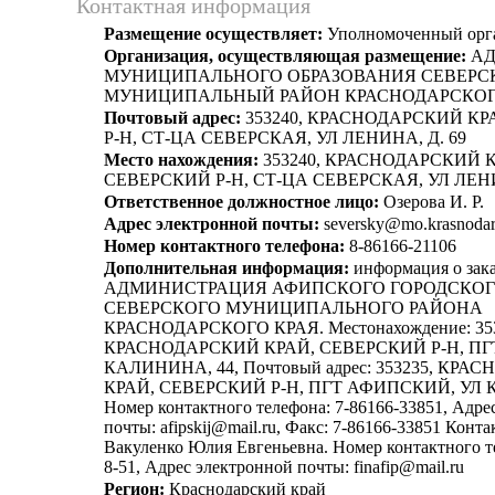
Контактная информация
Размещение осуществляет:
Уполномоченный орг
Организация, осуществляющая размещение:
АД
МУНИЦИПАЛЬНОГО ОБРАЗОВАНИЯ СЕВЕРС
МУНИЦИПАЛЬНЫЙ РАЙОН КРАСНОДАРСКОГ
Почтовый адрес:
353240, КРАСНОДАРСКИЙ КР
Р-Н, СТ-ЦА СЕВЕРСКАЯ, УЛ ЛЕНИНА, Д. 69
Место нахождения:
353240, КРАСНОДАРСКИЙ К
СЕВЕРСКИЙ Р-Н, СТ-ЦА СЕВЕРСКАЯ, УЛ ЛЕНИ
Ответственное должностное лицо:
Озерова И. Р.
Адрес электронной почты:
seversky@mo.krasnodar
Номер контактного телефона:
8-86166-21106
Дополнительная информация:
информация о зака
АДМИНИСТРАЦИЯ АФИПСКОГО ГОРОДСКОГ
СЕВЕРСКОГО МУНИЦИПАЛЬНОГО РАЙОНА
КРАСНОДАРСКОГО КРАЯ. Местонахождение: 353
КРАСНОДАРСКИЙ КРАЙ, СЕВЕРСКИЙ Р-Н, ПГ
КАЛИНИНА, 44, Почтовый адрес: 353235, КР
КРАЙ, СЕВЕРСКИЙ Р-Н, ПГТ АФИПСКИЙ, УЛ 
Номер контактного телефона: 7-86166-33851, Адре
почты: afipskij@mail.ru, Факс: 7-86166-33851 Конта
Вакуленко Юлия Евгеньевна. Номер контактного т
8-51, Адрес электронной почты: finafip@mail.ru
Регион:
Краснодарский край