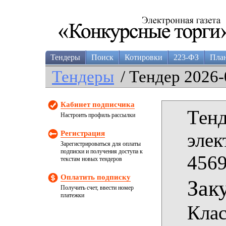
Тендеры
Поиск
Котировки
223-ФЗ
Пла
Тендеры
/ Тендер 2026-
Кабинет подписчика
Тенд
Настроить профиль рассылки
Регистрация
элек
Зарегистрироваться для оплаты
подписки и получения доступа к
4569
текстам новых тендеров
Оплатить подписку
Зак
Получить счет, ввести номер
платежки
Клас