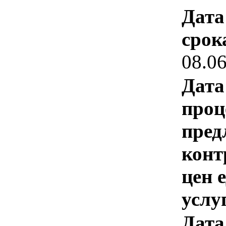
Дата
срок
08.0
Дата
проц
пред
конт
цен 
услу
Дата