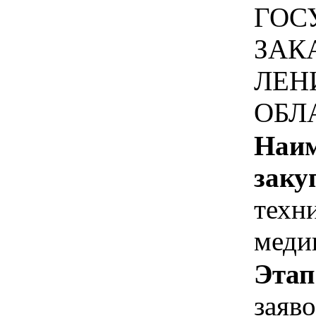
ГОС
ЗАК
ЛЕН
ОБЛ
Наим
заку
техн
меди
Этап
заяв