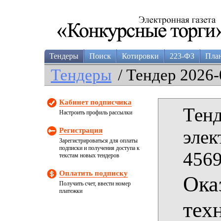
Тендеры
Поиск
Котировки
223-ФЗ
Пла
Тендеры
/ Тендер 2026-
Кабинет подписчика
Тенд
Настроить профиль рассылки
Регистрация
элек
Зарегистрироваться для оплаты
подписки и получения доступа к
4569
текстам новых тендеров
Оплатить подписку
Ока
Получить счет, ввести номер
платежки
тех