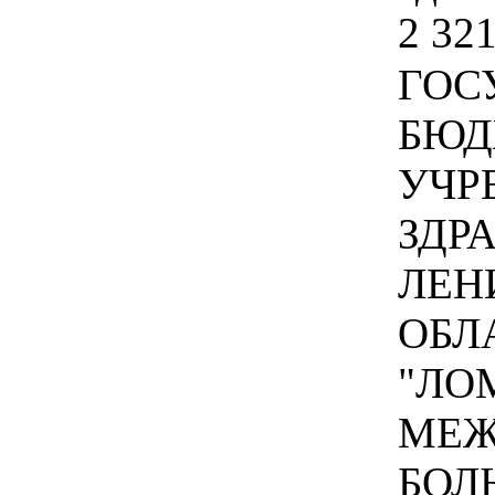
2 321
ГОС
БЮД
УЧР
ЗДР
ЛЕН
ОБЛ
"ЛО
МЕЖ
БОЛ