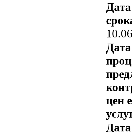
Дата
срок
10.0
Дата
проц
пред
конт
цен 
услу
Дата