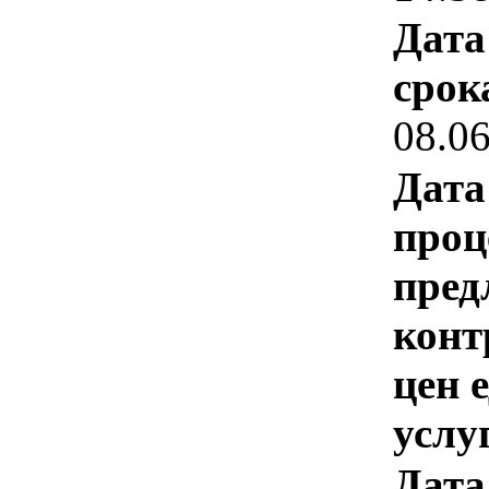
Дата
срок
08.0
Дата
проц
пред
конт
цен 
услу
Дата