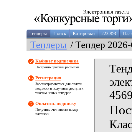
Тендеры
Поиск
Котировки
223-ФЗ
Пла
Тендеры
/ Тендер 2026-
Кабинет подписчика
Тенд
Настроить профиль рассылки
Регистрация
элек
Зарегистрироваться для оплаты
подписки и получения доступа к
4569
текстам новых тендеров
Оплатить подписку
Пос
Получить счет, ввести номер
платежки
Клас