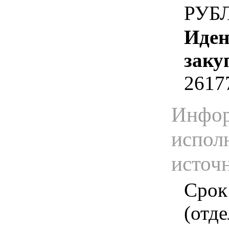
РУБ
Иден
заку
2617
Инфор
испол
источ
Срок
(отд