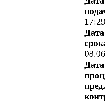
Дата
пода
17:2
Дата
срок
08.0
Дата
проц
пред
конт