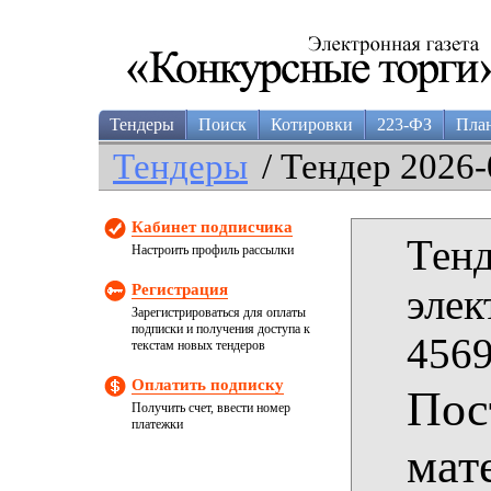
Тендеры
Поиск
Котировки
223-ФЗ
Пла
Тендеры
/ Тендер 2026-
Кабинет подписчика
Тенд
Настроить профиль рассылки
Регистрация
элек
Зарегистрироваться для оплаты
подписки и получения доступа к
4569
текстам новых тендеров
Оплатить подписку
Пос
Получить счет, ввести номер
платежки
мат