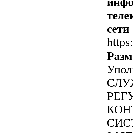
инфо
теле
сети
https
Разм
Упол
СЛУ
РЕГ
КОН
СИС