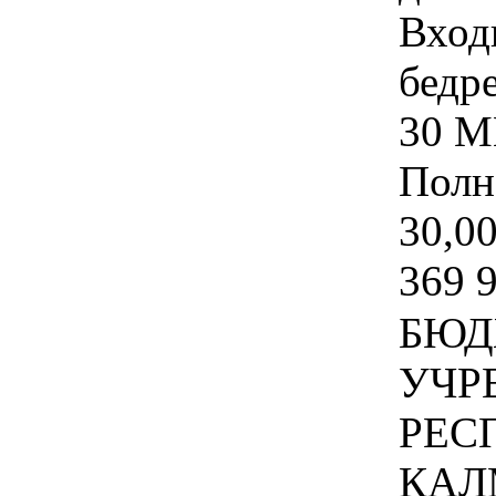
Вход
бедре
30 М
Полн
30,00
369 
БЮД
УЧР
РЕС
КАЛ