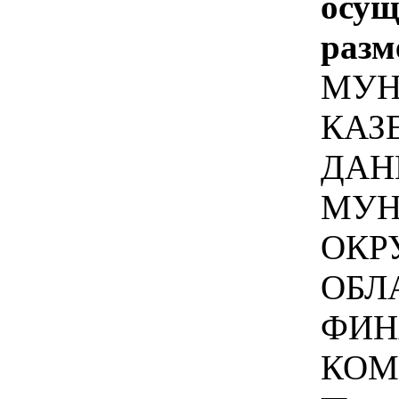
осу
разм
МУН
КАЗ
ДАН
МУН
ОКР
ОБЛ
ФИН
КОМ