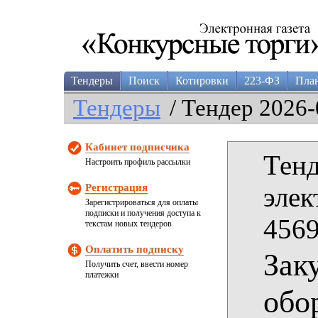
Тендеры
Поиск
Котировки
223-ФЗ
Пла
Тендеры
/ Тендер 2026-
Кабинет подписчика
Тенд
Настроить профиль рассылки
Регистрация
элек
Зарегистрироваться для оплаты
подписки и получения доступа к
4569
текстам новых тендеров
Оплатить подписку
Зак
Получить счет, ввести номер
платежки
обо