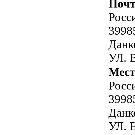
Почт
Росс
3998
Данко
УЛ. 
Мест
Росс
3998
Данко
УЛ. 