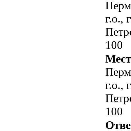
Перм
г.о.,
Петр
100
Мест
Перм
г.о.,
Петр
100
Отве