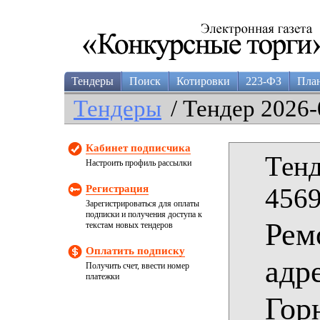
Тендеры
Поиск
Котировки
223-ФЗ
Пла
Тендеры
/ Тендер 2026-
Кабинет подписчика
Тенд
Настроить профиль рассылки
Регистрация
4569
Зарегистрироваться для оплаты
подписки и получения доступа к
Рем
текстам новых тендеров
Оплатить подписку
адр
Получить счет, ввести номер
платежки
Гор