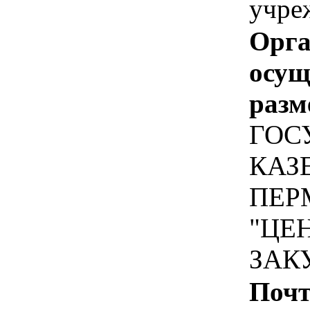
учре
Орга
осу
разм
ГОС
КАЗ
ПЕР
"ЦЕ
ЗАК
Почт