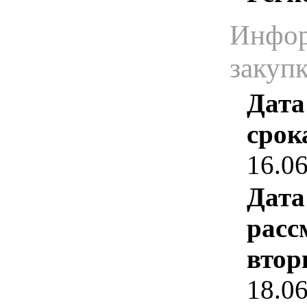
Инфор
закуп
Дата
срок
16.0
Дата
расс
втор
18.0