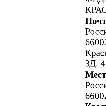
КРА
Почт
Росс
6600
Красн
ЗД. 4
Мест
Росс
6600