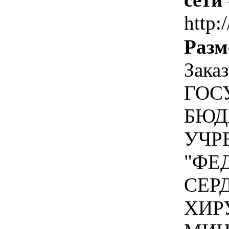
http:
Разм
Зака
ГОС
БЮД
УЧР
"ФЕ
СЕР
ХИР