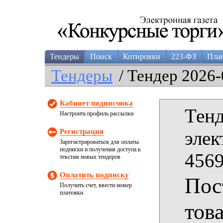
Тендеры
Поиск
Котировки
223-ФЗ
Пла
Тендеры
/ Тендер 2026-
Кабинет подписчика
Тенд
Настроить профиль рассылки
Регистрация
элек
Зарегистрироваться для оплаты
подписки и получения доступа к
4569
текстам новых тендеров
Оплатить подписку
Пос
Получить счет, ввести номер
платежки
тов