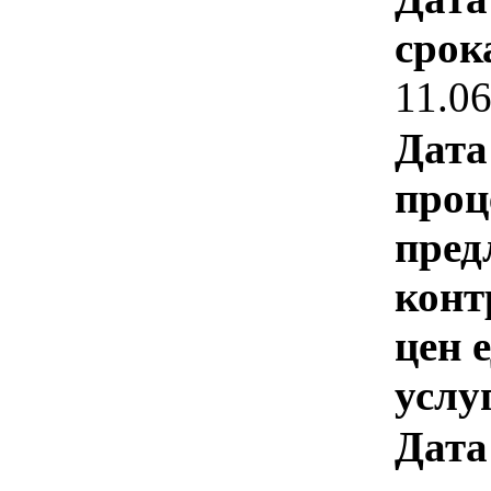
срок
11.0
Дата
проц
пред
конт
цен 
услу
Дата