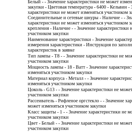
Белый - - Значение характеристики не может изме
закупки - Цветовая температура - 6400 - Кельвин -
характеристики не может изменяться участником з
Соединительные и сетевые шнуры - Наличие - - Зн
характеристики не может изменяться участником з
крепления - Наличие - - Значение характеристики 
участником закупки
Наименование характеристики - Значение характе
измерения характеристики - Инструкция по запол
характеристик в заявке
Тип лампы - Т8 - - Значение характеристики не мо
участником закупки
Мощность лампы - 18 - Ватт - Значение характери
изменяться участником закупки
Материал корпуса - Металл - - Значение характери
изменяться участником закупки
Цоколь - G13 - - Значение характеристики не може
участником закупки
Рассеиватель - Рифленое оргстекло - - Значение ха
может изменяться участником закупки
Класс защиты - 1 - - Значение характеристики не м
участником закупки
Цвет - Белый - - Значение характеристики не може
участником закупки