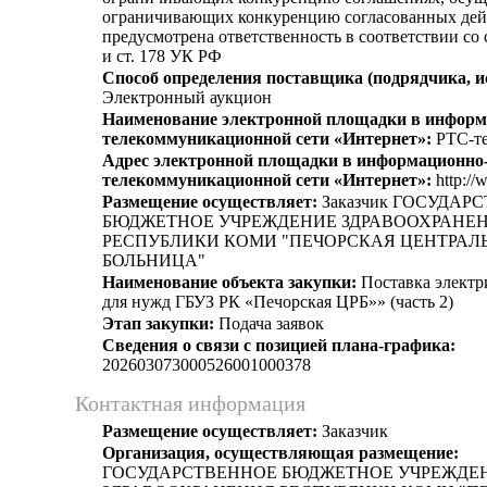
ограничивающих конкуренцию согласованных дей
предусмотрена ответственность в соответствии со
и ст. 178 УК РФ
Способ определения поставщика (подрядчика, и
Электронный аукцион
Наименование электронной площадки в информ
телекоммуникационной сети «Интернет»:
РТС-те
Адрес электронной площадки в информационно
телекоммуникационной сети «Интернет»:
http://
Размещение осуществляет:
Заказчик ГОСУДАР
БЮДЖЕТНОЕ УЧРЕЖДЕНИЕ ЗДРАВООХРАНЕ
РЕСПУБЛИКИ КОМИ "ПЕЧОРСКАЯ ЦЕНТРАЛ
БОЛЬНИЦА"
Наименование объекта закупки:
Поставка электр
для нужд ГБУЗ РК «Печорская ЦРБ»» (часть 2)
Этап закупки:
Подача заявок
Сведения о связи с позицией плана-графика:
202603073000526001000378
Контактная информация
Размещение осуществляет:
Заказчик
Организация, осуществляющая размещение:
ГОСУДАРСТВЕННОЕ БЮДЖЕТНОЕ УЧРЕЖДЕ