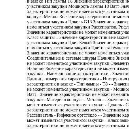
в заявке Тип лампы Т8 Значение характеристики н
участником закупки Мощность лампы 18 Ватт Зна
характеристики не может изменяться участником 
корпуса Металл Значение характеристики не может
участником закупки Цоколь G13 Значение характе
изменяться участником закупки Рассеиватель Рифл
Значение характеристики не может изменяться уча
Класс защиты 1 Значение характеристики не может
участником закупки Цвет Белый Значение характе
изменяться участником закупки Цветовая температ
Значение характеристики не может изменяться уча
Соединительные и сетевые шнуры Наличие Значен
не может изменяться участником закупки Элемент
Наличие Значение характеристики не может измен
закупки - Наименование характеристики - Значени
Единица измерения характеристики - Инструкция
характеристик в заявке - Тип лампы - Т8 - - Значе
не может изменяться участником закупки - Мощнос
Ватт - Значение характеристики не может изменят
закупки - Материал корпуса - Металл - - Значение 
может изменяться участником закупки - Цоколь - G1
характеристики не может изменяться участником з
Рассеиватель - Рифленое оргстекло - - Значение ха
может изменяться участником закупки - Класс защит
характеристики не может изменяться участником за