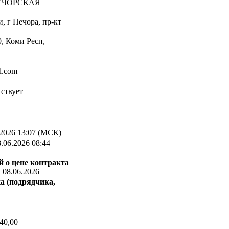
ЕЧОРСКАЯ
, г Печора, пр-кт
, Коми Респ,
l.com
ствует
2026 13:07 (МСК)
.06.2026 08:44
 о цене контракта
:
08.06.2026
а (подрядчика,
40,00