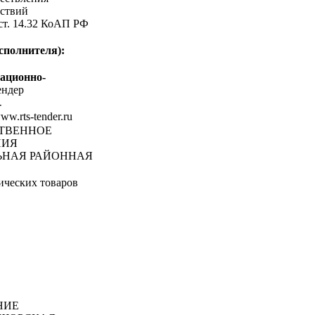
ствий
 ст. 14.32 КоАП РФ
сполнителя):
ационно-
ндер
-
www.rts-tender.ru
СТВЕННОЕ
НИЯ
ЬНАЯ РАЙОННАЯ
ических товаров
НИЕ