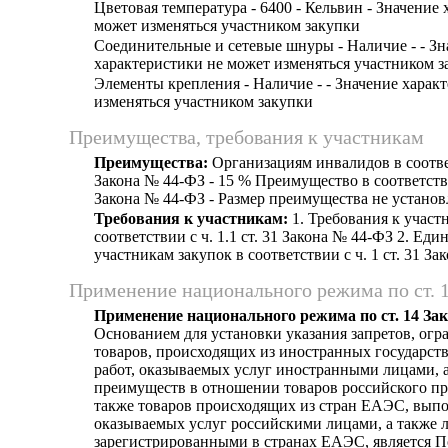
Цветовая температура - 6400 - Кельвин - Значение
может изменяться участником закупки
Соединительные и сетевые шнуры - Наличие - - Зн
характеристики не может изменяться участником з
Элементы крепления - Наличие - - Значение харак
изменяться участником закупки
Преимущества, требования к участникам
Преимущества:
Организациям инвалидов в соответ
Закона № 44-ФЗ - 15 % Преимущество в соответствии
Закона № 44-ФЗ - Размер преимущества не установ
Требования к участникам:
1. Требования к участ
соответствии с ч. 1.1 ст. 31 Закона № 44-ФЗ 2. Еди
участникам закупок в соответствии с ч. 1 ст. 31 З
Применение национального режима по ст. 
Применение национального режима по ст. 14 За
Основанием для установки указания запретов, огр
товаров, происходящих из иностранных государст
работ, оказываемых услуг иностранными лицами, а
преимуществ в отношении товаров российского пр
также товаров происходящих из стран ЕАЭС, выпо
оказываемых услуг российскими лицами, а также 
зарегистрированными в странах ЕАЭС, является 