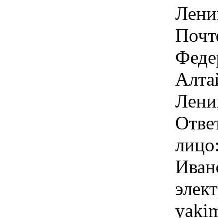
Ленин
Почт
Феде
Алтай
Ленин
Отве
лицо
Иван
элек
yaki