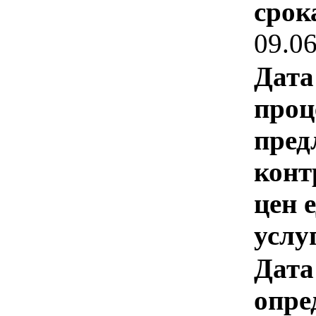
срок
09.0
Дата
проц
пред
конт
цен 
услу
Дата
опре