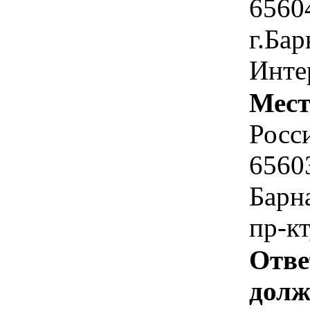
6560
г.Бар
Инте
Мест
Росс
6560
Барн
пр-кт
Отве
долж