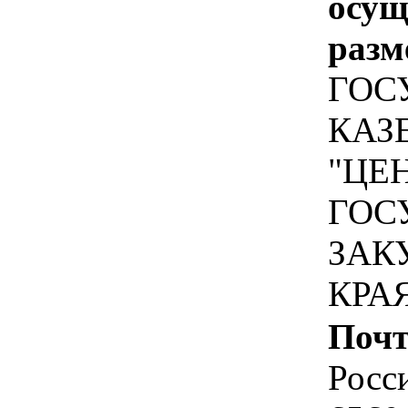
осу
разм
ГОС
КАЗ
"ЦЕ
ГОС
ЗАК
КРА
Почт
Росс