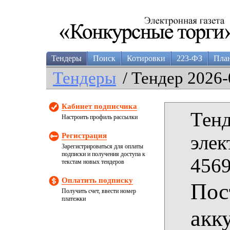
Тендеры
Поиск
Котировки
223-ФЗ
Пла
Тендеры
/ Тендер 2026-
Кабинет подписчика
Тенд
Настроить профиль рассылки
Регистрация
элек
Зарегистрироваться для оплаты
подписки и получения доступа к
4569
текстам новых тендеров
Оплатить подписку
Пос
Получить счет, ввести номер
платежки
акк