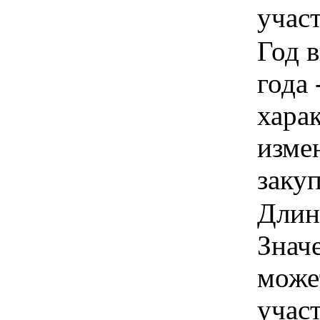
учас
Год в
года 
хара
изме
заку
Длина
Знач
може
учас