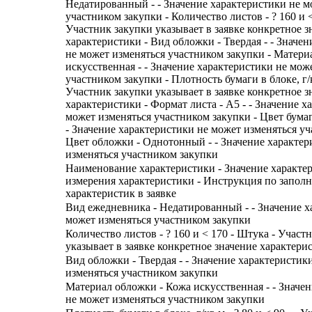
Недатированный - - Значение характеристики не м
участником закупки - Количество листов - ? 160 и <
Участник закупки указывает в заявке конкретное з
характеристики - Вид обложки - Твердая - - Значе
не может изменяться участником закупки - Матери
искусственная - - Значение характеристики не мож
участником закупки - Плотность бумаги в блоке, г/кв
Участник закупки указывает в заявке конкретное з
характеристики - Формат листа - А5 - - Значение х
может изменяться участником закупки - Цвет бумаг
- Значение характеристики не может изменяться уч
Цвет обложки - Однотонный - - Значение характер
изменяться участником закупки
Наименование характеристики - Значение характе
измерения характеристики - Инструкция по запол
характеристик в заявке
Вид ежедневника - Недатированный - - Значение х
может изменяться участником закупки
Количество листов - ? 160 и < 170 - Штука - Участ
указывает в заявке конкретное значение характери
Вид обложки - Твердая - - Значение характеристик
изменяться участником закупки
Материал обложки - Кожа искусственная - - Значе
не может изменяться участником закупки