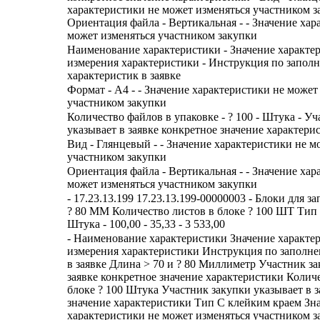
характеристики не может изменяться участником з
Ориентация файла - Вертикальная - - Значение хар
может изменяться участником закупки
Наименование характеристики - Значение характе
измерения характеристики - Инструкция по запол
характеристик в заявке
Формат - А4 - - Значение характеристики не может
участником закупки
Количество файлов в упаковке - ? 100 - Штука - У
указывает в заявке конкретное значение характери
Вид - Глянцевый - - Значение характеристики не м
участником закупки
Ориентация файла - Вертикальная - - Значение хар
может изменяться участником закупки
- 17.23.13.199 17.23.13.199-00000003 - Блоки для з
? 80 ММ Количество листов в блоке ? 100 ШТ Тип 
Штука - 100,00 - 35,33 - 3 533,00
- Наименование характеристики Значение характе
измерения характеристики Инструкция по заполн
в заявке Длина > 70 и ? 80 Миллиметр Участник за
заявке конкретное значение характеристики Колич
блоке ? 100 Штука Участник закупки указывает в з
значение характеристики Тип С клейким краем Зн
характеристики не может изменяться участником 