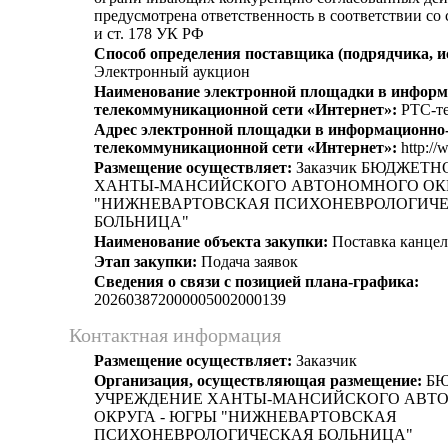
предусмотрена ответственность в соответствии со
и ст. 178 УК РФ
Способ определения поставщика (подрядчика, и
Электронный аукцион
Наименование электронной площадки в информ
телекоммуникационной сети «Интернет»:
РТС-те
Адрес электронной площадки в информационно
телекоммуникационной сети «Интернет»:
http://
Размещение осуществляет:
Заказчик БЮДЖЕТ
ХАНТЫ-МАНСИЙСКОГО АВТОНОМНОГО ОКР
"НИЖНЕВАРТОВСКАЯ ПСИХОНЕВРОЛОГИЧ
БОЛЬНИЦА"
Наименование объекта закупки:
Поставка канцел
Этап закупки:
Подача заявок
Сведения о связи с позицией плана-графика:
202603872000005002000139
Контактная информация
Размещение осуществляет:
Заказчик
Организация, осуществляющая размещение:
БЮ
УЧРЕЖДЕНИЕ ХАНТЫ-МАНСИЙСКОГО АВТ
ОКРУГА - ЮГРЫ "НИЖНЕВАРТОВСКАЯ
ПСИХОНЕВРОЛОГИЧЕСКАЯ БОЛЬНИЦА"