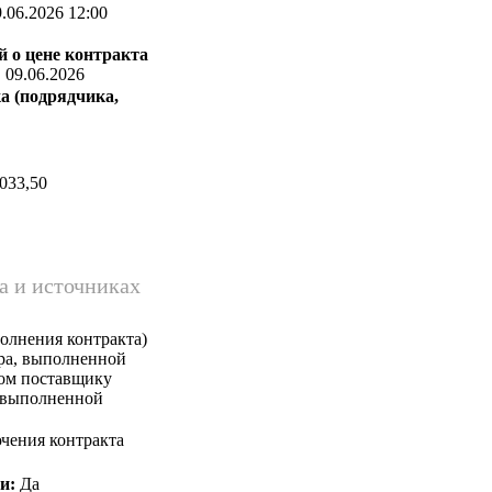
.06.2026 12:00
 о цене контракта
:
09.06.2026
а (подрядчика,
033,50
а и источниках
олнения контракта)
ара, выполненной
ком поставщику
, выполненной
чения контракта
и:
Да