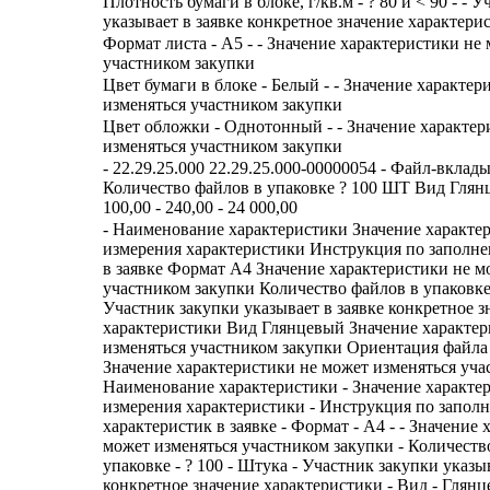
Плотность бумаги в блоке, г/кв.м - ? 80 и < 90 - - 
указывает в заявке конкретное значение характери
Формат листа - А5 - - Значение характеристики не
участником закупки
Цвет бумаги в блоке - Белый - - Значение характе
изменяться участником закупки
Цвет обложки - Однотонный - - Значение характер
изменяться участником закупки
- 22.29.25.000 22.29.25.000-00000054 - Файл-вкла
Количество файлов в упаковке ? 100 ШТ Вид Глянц
100,00 - 240,00 - 24 000,00
- Наименование характеристики Значение характе
измерения характеристики Инструкция по заполн
в заявке Формат А4 Значение характеристики не м
участником закупки Количество файлов в упаковке
Участник закупки указывает в заявке конкретное з
характеристики Вид Глянцевый Значение характер
изменяться участником закупки Ориентация файла
Значение характеристики не может изменяться уча
Наименование характеристики - Значение характе
измерения характеристики - Инструкция по запол
характеристик в заявке - Формат - А4 - - Значение
может изменяться участником закупки - Количеств
упаковке - ? 100 - Штука - Участник закупки указы
конкретное значение характеристики - Вид - Глянц