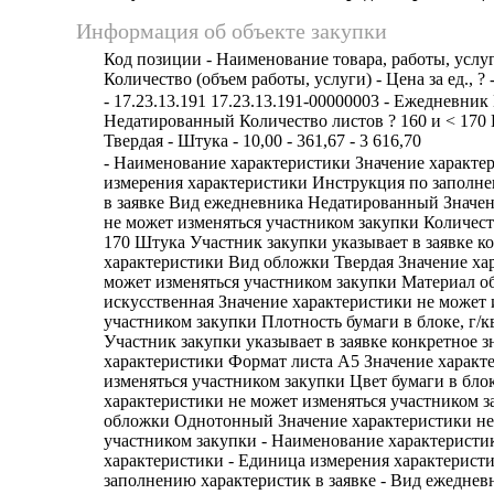
Информация об объекте закупки
Код позиции - Наименование товара, работы, услуг
Количество (объем работы, услуги) - Цена за ед., ? 
- 17.23.13.191 17.23.13.191-00000003 - Ежедневни
Недатированный Количество листов ? 160 и < 17
Твердая - Штука - 10,00 - 361,67 - 3 616,70
- Наименование характеристики Значение характе
измерения характеристики Инструкция по заполн
в заявке Вид ежедневника Недатированный Значен
не может изменяться участником закупки Количеств
170 Штука Участник закупки указывает в заявке к
характеристики Вид обложки Твердая Значение ха
может изменяться участником закупки Материал 
искусственная Значение характеристики не может 
участником закупки Плотность бумаги в блоке, г/кв
Участник закупки указывает в заявке конкретное з
характеристики Формат листа А5 Значение характ
изменяться участником закупки Цвет бумаги в бло
характеристики не может изменяться участником 
обложки Однотонный Значение характеристики не
участником закупки - Наименование характеристик
характеристики - Единица измерения характерист
заполнению характеристик в заявке - Вид ежеднев