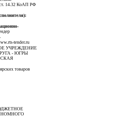
 ст. 14.32 КоАП РФ
сполнителя):
ационно-
ндер
-
www.rts-tender.ru
НОЕ УЧРЕЖДЕНИЕ
УГА - ЮГРЫ
ЕСКАЯ
ярских товаров
ДЖЕТНОЕ
ОНОМНОГО