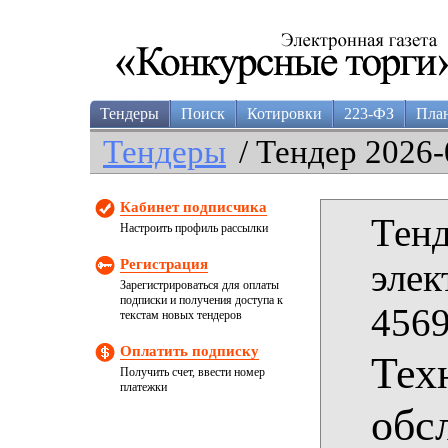
Тендеры
Поиск
Котировки
223-ФЗ
Пла
Тендеры
/ Тендер 2026-
Кабинет подписчика
Тенд
Настроить профиль рассылки
Регистрация
элек
Зарегистрироваться для оплаты
подписки и получения доступа к
4569
текстам новых тендеров
Оплатить подписку
Тех
Получить счет, ввести номер
платежки
обс