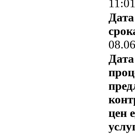
11:0
Дата
срок
08.0
Дата
проц
пред
конт
цен 
услу