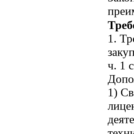
преи
Треб
1. Т
закуп
ч. 1 
Допо
1) С
лице
деят
техн