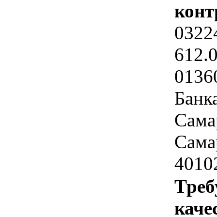
конт
0322
612.
0136
Банк
Сама
Самар
4010
Треб
каче