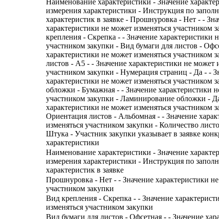
Наименование характеристики - Значение характе
измерения характеристики - Инструкция по запол
характеристик в заявке - Прошнуровка - Нет - - Зн
характеристики не может изменяться участником з
крепления - Скрепка - - Значение характеристики 
участником закупки - Вид бумаги для листов - Офсе
характеристики не может изменяться участником з
листов - А5 - - Значение характеристики не может 
участником закупки - Нумерация страниц - Да - - 
характеристики не может изменяться участником з
обложки - Бумажная - - Значение характеристики н
участником закупки - Ламинирование обложки - Да
характеристики не может изменяться участником з
Ориентация листов - Альбомная - - Значение хара
изменяться участником закупки - Количество листов 
Штука - Участник закупки указывает в заявке конк
характеристики
Наименование характеристики - Значение характе
измерения характеристики - Инструкция по запол
характеристик в заявке
Прошнуровка - Нет - - Значение характеристики н
участником закупки
Вид крепления - Скрепка - - Значение характерист
изменяться участником закупки
Вид бумаги для листов - Офсетная - - Значение хар