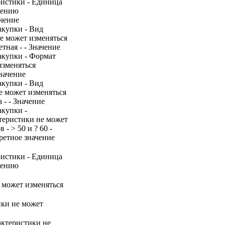
ристики - Единица
нению
ачение
акупки - Вид
не может изменяться
тная - - Значение
акупки - Формат
изменяться
Значение
акупки - Вид
е может изменяться
 - - Значение
акупки -
ктеристики не может
- > 50 и ? 60 -
ретное значение
ристики - Единица
нению
е может изменяться
ики не может
актеристики не