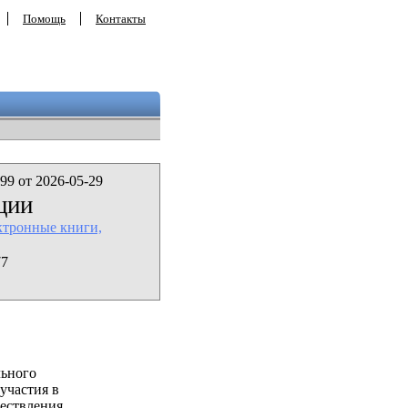
Помощь
Контакты
99 от 2026-05-29
ции
ктронные книги,
77
льного
участия в
ествления