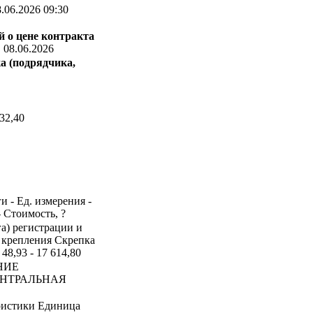
.06.2026 09:30
 о цене контракта
:
08.06.2026
а (подрядчика,
32,40
и - Ед. измерения -
- Стоимость, ?
га) регистрации и
 крепления Скрепка
48,93 - 17 614,80
НИЕ
ЕНТРАЛЬНАЯ
ристики Единица