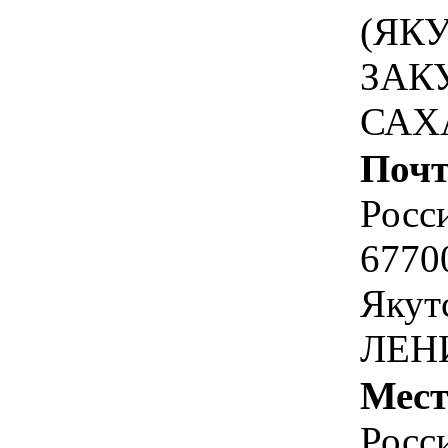
(ЯК
ЗАК
САХ
Почт
Росс
67700
Якут
ЛЕН
Мест
Росс