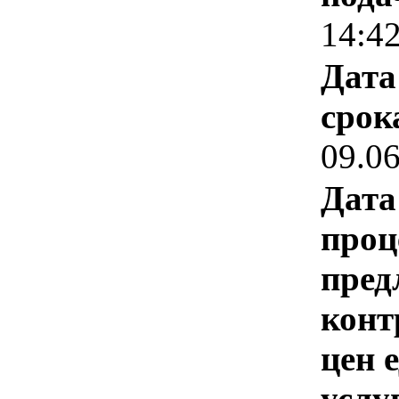
14:4
Дата
срок
09.0
Дата
проц
пред
конт
цен 
услу