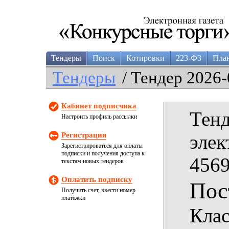
Тендеры
Поиск
Котировки
223-ФЗ
Пла
Тендеры
/ Тендер 2026-
Кабинет подписчика
Тенд
Настроить профиль рассылки
Регистрация
элек
Зарегистрироваться для оплаты
подписки и получения доступа к
4569
текстам новых тендеров
Оплатить подписку
Пос
Получить счет, ввести номер
платежки
Клас