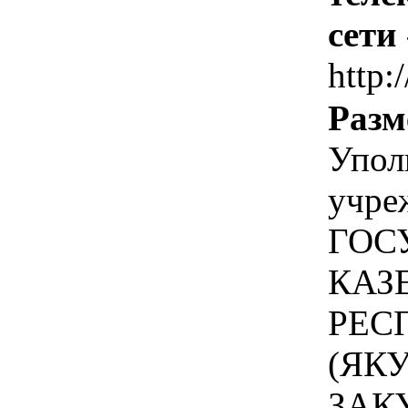
сети
http:
Разм
Упол
учре
ГОС
КАЗ
РЕС
(ЯК
ЗАК