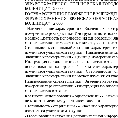
ЗДРАВООХРАНЕНИЯ "СЕЛЬЦОВСКАЯ ГОРОД
БОЛЬНИЦА" - 2 000 -
ГОСУДАРСТВЕННОЕ БЮДЖЕТНОЕ УЧРЕЖДЕ
ЗДРАВООХРАНЕНИЯ "БРЯНСКАЯ ОБЛАСТНА
БОЛЬНИЦА" - 2 000 -
- Наименование характеристики Значение характе
измерения характеристики Инструкция по заполн
в заявке Кратность использования одноразовый Зн
характеристики не может изменяться участником з
Стерильность стерильный Значение характеристик
изменяться участником закупки - Наименование ха
Значение характеристики - Единица измерения хар
Инструкция по заполнению характеристик в заявке
использования - одноразовый - - Значение характе
изменяться участником закупки - Стерильность - ст
Значение характеристики не может изменяться уча
Наименование характеристики - Значение характе
измерения характеристики - Инструкция по запол
характеристик в заявке
Кратность использования - одноразовый - - Значен
не может изменяться участником закупки
Стерильность - стерильный - - Значение характери
изменяться участником закупки
- Обоснование включения дополнительной информ