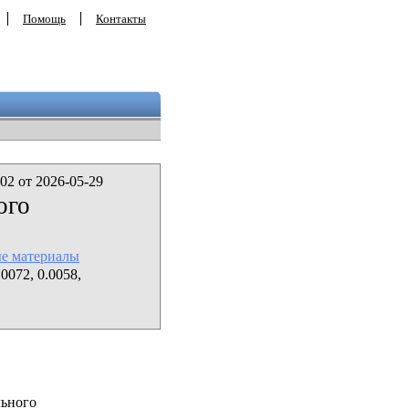
Помощь
Контакты
02 от 2026-05-29
ого
ые материалы
0072, 0.0058,
льного