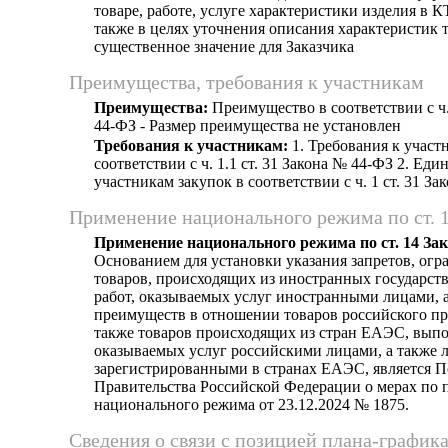
товаре, работе, услуге характеристики изделия в К
также в целях уточнения описания характеристик
существенное значение для Заказчика
Преимущества, требования к участникам
Преимущества:
Преимущество в соответствии с ч.
44-ФЗ - Размер преимущества не установлен
Требования к участникам:
1. Требования к участ
соответствии с ч. 1.1 ст. 31 Закона № 44-ФЗ 2. Еди
участникам закупок в соответствии с ч. 1 ст. 31 З
Применение национального режима по ст. 
Применение национального режима по ст. 14 За
Основанием для установки указания запретов, огр
товаров, происходящих из иностранных государст
работ, оказываемых услуг иностранными лицами, а
преимуществ в отношении товаров российского пр
также товаров происходящих из стран ЕАЭС, выпо
оказываемых услуг российскими лицами, а также 
зарегистрированными в странах ЕАЭС, является 
Правительства Российской Федерации о мерах по
национального режима от 23.12.2024 № 1875.
Сведения о связи с позицией плана-график