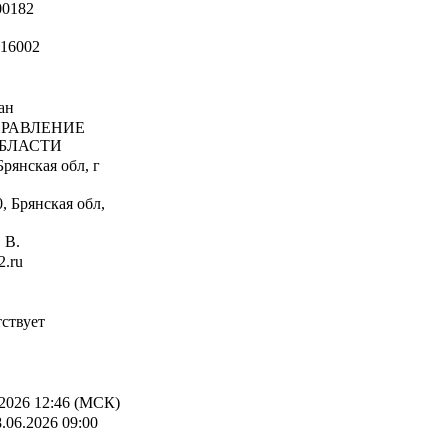
00182
16002
ан
РАВЛЕНИЕ
БЛАСТИ
Брянская обл, г
, Брянская обл,
 В.
2.ru
ствует
2026 12:46 (МСК)
.06.2026 09:00