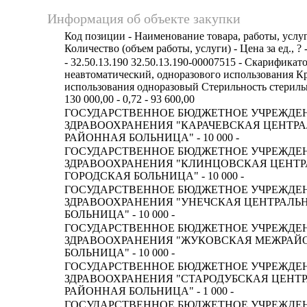
Информация об объекте закупки
Код позиции - Наименование товара, работы, услуг
Количество (объем работы, услуги) - Цена за ед., ? 
- 32.50.13.190 32.50.13.190-00007515 - Скарификат
неавтоматический, одноразового использования К
использования одноразовый Стерильность стериль
130 000,00 - 0,72 - 93 600,00
ГОСУДАРСТВЕННОЕ БЮДЖЕТНОЕ УЧРЕЖДЕ
ЗДРАВООХРАНЕНИЯ "КАРАЧЕВСКАЯ ЦЕНТР
РАЙОННАЯ БОЛЬНИЦА" - 10 000 -
ГОСУДАРСТВЕННОЕ БЮДЖЕТНОЕ УЧРЕЖДЕ
ЗДРАВООХРАНЕНИЯ "КЛИНЦОВСКАЯ ЦЕНТ
ГОРОДСКАЯ БОЛЬНИЦА" - 10 000 -
ГОСУДАРСТВЕННОЕ БЮДЖЕТНОЕ УЧРЕЖДЕ
ЗДРАВООХРАНЕНИЯ "УНЕЧСКАЯ ЦЕНТРАЛЬ
БОЛЬНИЦА" - 10 000 -
ГОСУДАРСТВЕННОЕ БЮДЖЕТНОЕ УЧРЕЖДЕ
ЗДРАВООХРАНЕНИЯ "ЖУКОВСКАЯ МЕЖРАЙ
БОЛЬНИЦА" - 10 000 -
ГОСУДАРСТВЕННОЕ БЮДЖЕТНОЕ УЧРЕЖДЕ
ЗДРАВООХРАНЕНИЯ "СТАРОДУБСКАЯ ЦЕНТ
РАЙОННАЯ БОЛЬНИЦА" - 1 000 -
ГОСУДАРСТВЕННОЕ БЮДЖЕТНОЕ УЧРЕЖДЕ