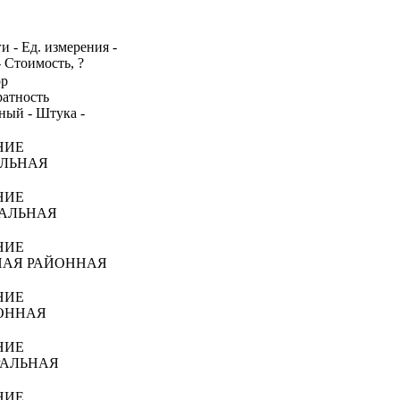
и - Ед. измерения -
- Стоимость, ?
ор
ратность
ный - Штука -
НИЕ
АЛЬНАЯ
НИЕ
РАЛЬНАЯ
НИЕ
НАЯ РАЙОННАЯ
НИЕ
ОННАЯ
НИЕ
РАЛЬНАЯ
НИЕ