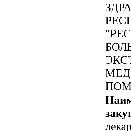
ЗДР
РЕС
"РЕ
БОЛ
ЭКС
МЕД
ПОМ
Наим
заку
лека