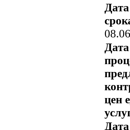
Дата
срок
08.0
Дата
проц
пред
конт
цен 
услу
Дата