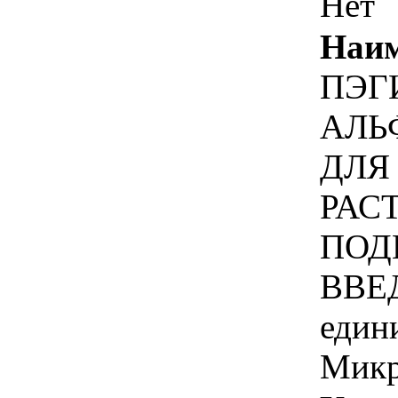
Нет
Наим
ПЭГ
АЛЬ
ДЛЯ
РАС
ПОД
ВВЕД
един
Микр