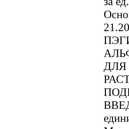
за ед
Осно
21.20
ПЭГ
АЛЬ
ДЛЯ
РАС
ПОД
ВВЕД
един