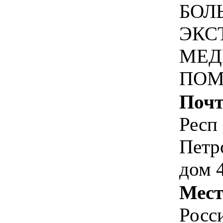
БОЛ
ЭКС
МЕД
ПОМ
Почт
Респ 
Петр
дом 
Мест
Росс