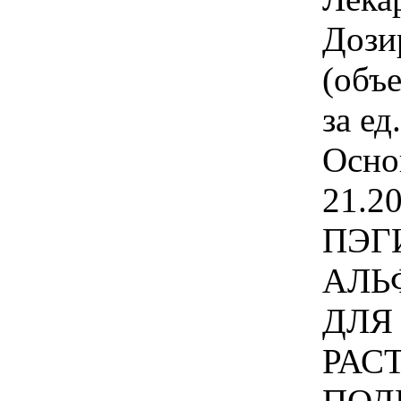
Дози
(объ
за ед
Осно
21.20
ПЭГ
АЛЬ
ДЛЯ
РАС