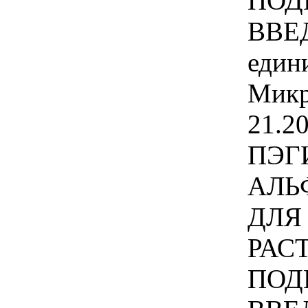
ПОД
ВВЕД
един
Микр
21.2
ПЭГ
АЛЬ
ДЛЯ
РАС
ПОД