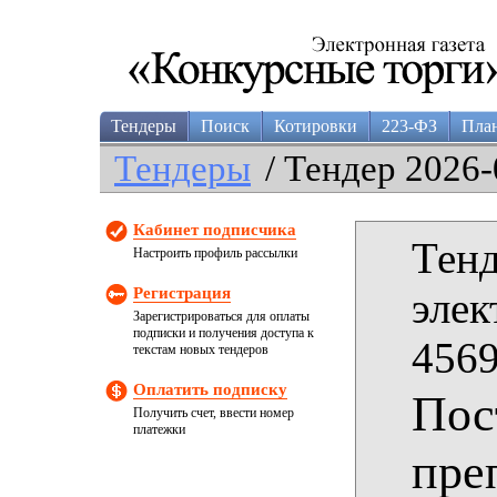
Тендеры
Поиск
Котировки
223-ФЗ
Пла
Тендеры
/ Тендер 2026-
Кабинет подписчика
Тенд
Настроить профиль рассылки
Регистрация
элек
Зарегистрироваться для оплаты
подписки и получения доступа к
4569
текстам новых тендеров
Оплатить подписку
Пос
Получить счет, ввести номер
платежки
пре