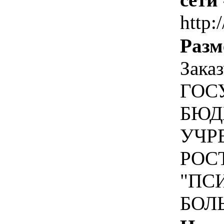
http:
Разм
Зака
ГОС
БЮД
УЧР
РОС
"ПС
БОЛ