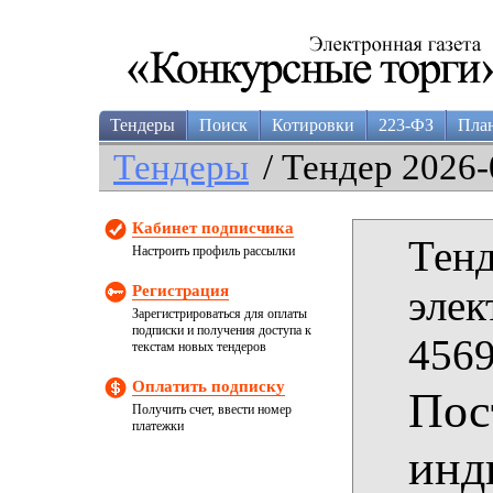
Тендеры
Поиск
Котировки
223-ФЗ
Пла
Тендеры
/ Тендер 2026-
Кабинет подписчика
Тенд
Настроить профиль рассылки
Регистрация
элек
Зарегистрироваться для оплаты
подписки и получения доступа к
4569
текстам новых тендеров
Оплатить подписку
Пос
Получить счет, ввести номер
платежки
инд