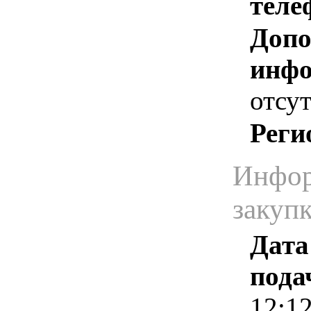
теле
Допо
инфо
отсут
Реги
Инфор
закуп
Дата
пода
12:1