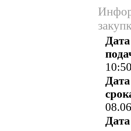
Инфор
закуп
Дата
пода
10:5
Дата
срок
08.0
Дата