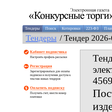
Тендеры
Поиск
Котировки
223-ФЗ
Пла
Тендеры
/ Тендер 2026-
Кабинет подписчика
Тенд
Настроить профиль рассылки
Регистрация
элек
Зарегистрироваться для оплаты
подписки и получения доступа к
4569
текстам новых тендеров
Оплатить подписку
Пос
Получить счет, ввести номер
платежки
изд