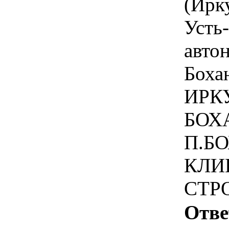
(Ирк
Усть
авто
Боха
ИРК
БОХ
П.БО
КЛИ
СТР
Отве