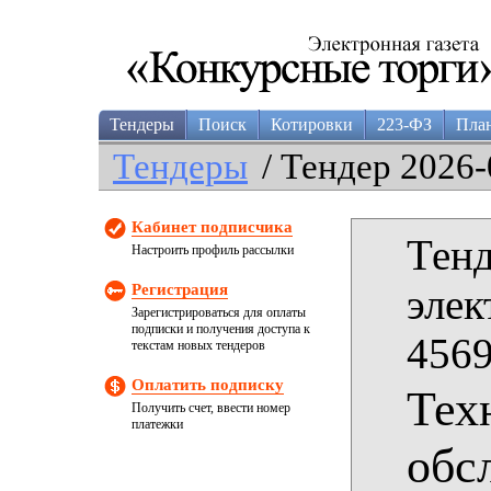
Тендеры
Поиск
Котировки
223-ФЗ
Пла
Тендеры
/ Тендер 2026-
Кабинет подписчика
Тенд
Настроить профиль рассылки
Регистрация
элек
Зарегистрироваться для оплаты
подписки и получения доступа к
4569
текстам новых тендеров
Оплатить подписку
Тех
Получить счет, ввести номер
платежки
обс