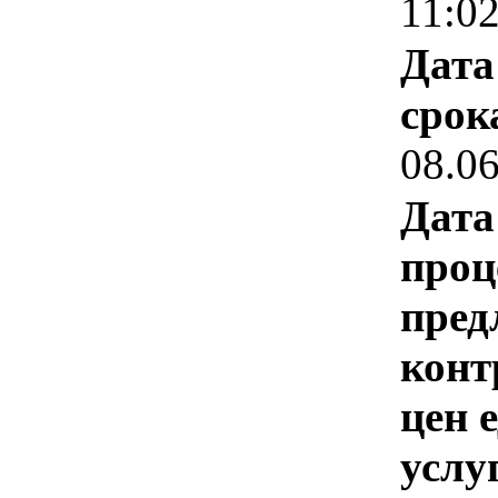
11:0
Дата
срок
08.0
Дата
проц
пред
конт
цен 
услу