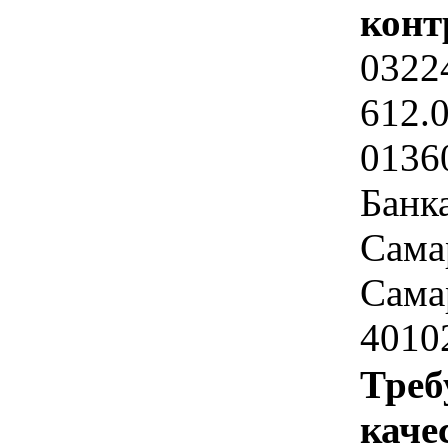
конт
0322
612.
0136
Банк
Сама
Самар
4010
Треб
каче