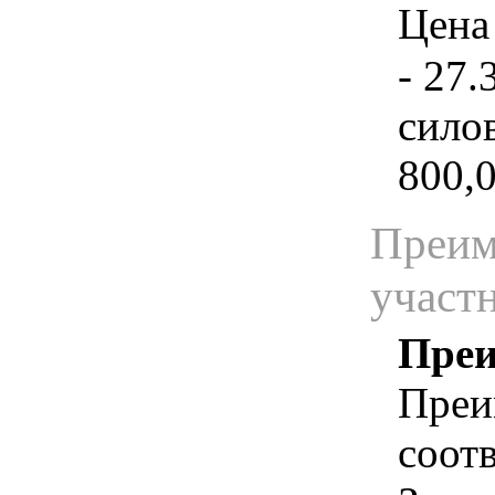
Цена 
- 27.
силов
800,0
Преим
участ
Преи
Преи
соотв