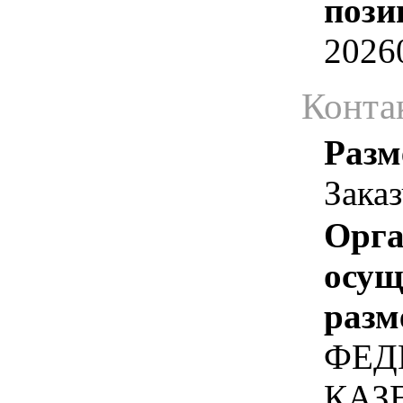
пози
2026
Конта
Разм
Зака
Орга
осу
разм
ФЕД
КАЗ