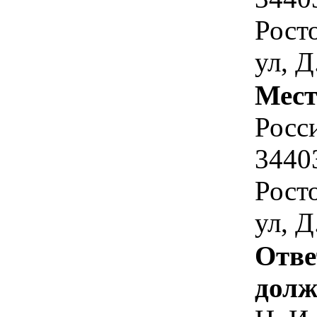
Рост
ул, Д
Мест
Росс
34403
Рост
ул, Д
Отве
долж