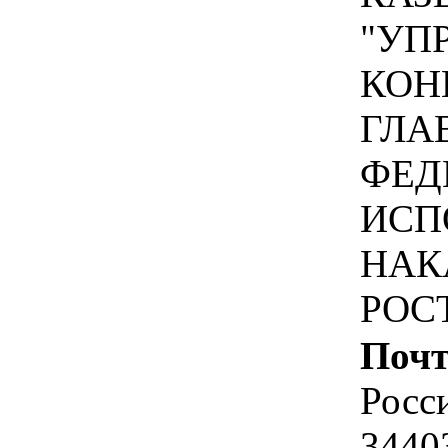
"УП
КОН
ГЛА
ФЕД
ИСП
НАК
РОС
Почт
Росс
34403