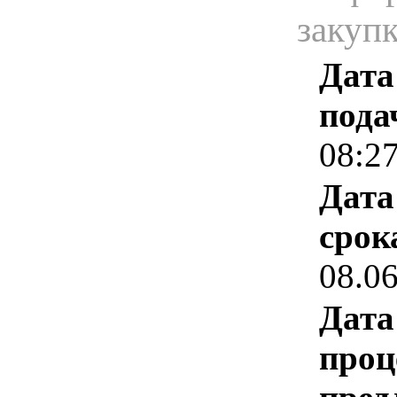
закуп
Дата
пода
08:2
Дата
срок
08.0
Дата
проц