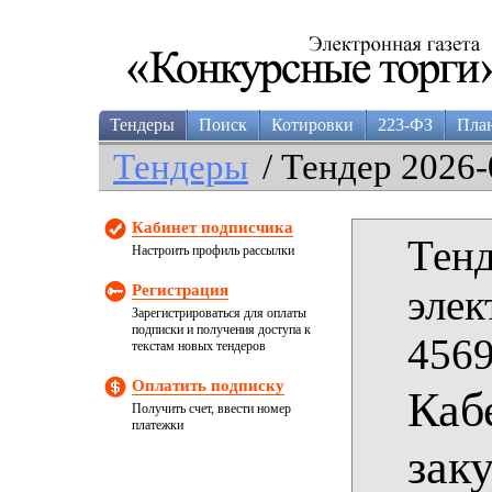
Тендеры
Поиск
Котировки
223-ФЗ
Пла
Тендеры
/ Тендер 2026-
Кабинет подписчика
Тенд
Настроить профиль рассылки
Регистрация
элек
Зарегистрироваться для оплаты
подписки и получения доступа к
4569
текстам новых тендеров
Оплатить подписку
Каб
Получить счет, ввести номер
платежки
зак