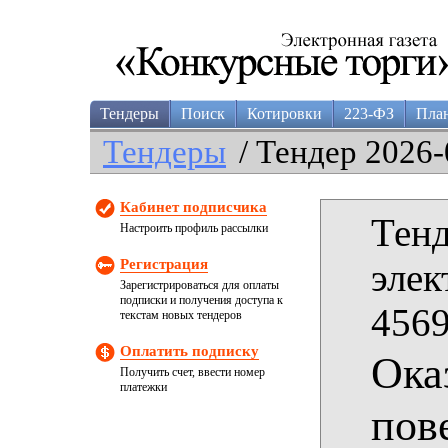
Тендеры
Поиск
Котировки
223-ФЗ
Пла
Тендеры
/ Тендер 2026-
Кабинет подписчика
Тенд
Настроить профиль рассылки
Регистрация
элек
Зарегистрироваться для оплаты
подписки и получения доступа к
4569
текстам новых тендеров
Оплатить подписку
Ока
Получить счет, ввести номер
платежки
пов