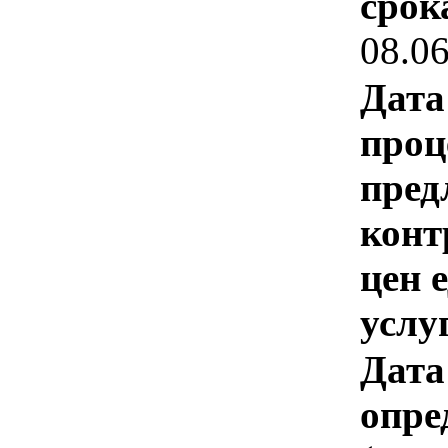
срок
08.0
Дата
проц
пред
конт
цен 
услу
Дата
опре