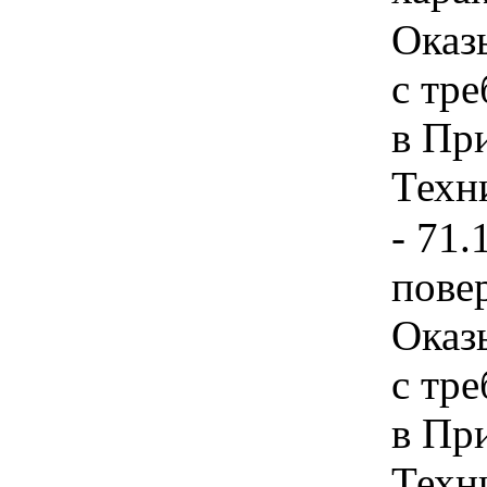
Оказ
с тр
в Пр
Техни
- 71.
пове
Оказ
с тр
в Пр
Техн