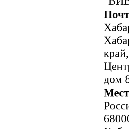
"ВИ
Почт
Хаба
Хаба
край,
Цент
дом 
Мест
Росс
6800