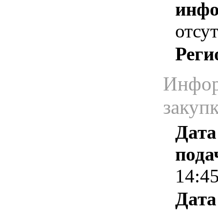
инфо
отсут
Реги
Инфор
закуп
Дата
пода
14:4
Дата