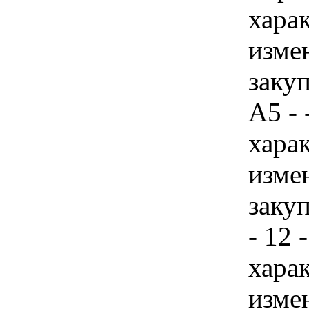
хара
изме
закуп
А5 - 
хара
изме
закуп
- 12 
хара
изме