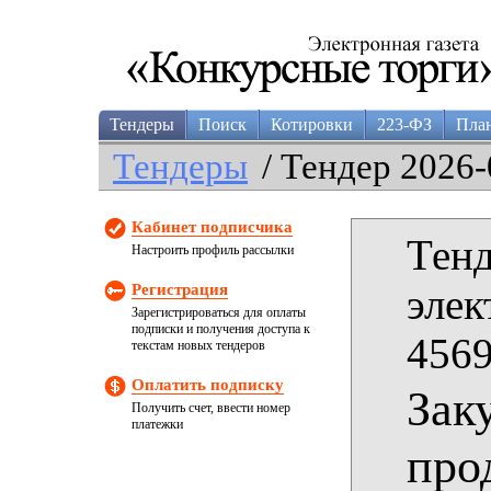
Тендеры
Поиск
Котировки
223-ФЗ
Пла
Тендеры
/ Тендер 2026-
Кабинет подписчика
Тенд
Настроить профиль рассылки
Регистрация
элек
Зарегистрироваться для оплаты
подписки и получения доступа к
4569
текстам новых тендеров
Оплатить подписку
Зак
Получить счет, ввести номер
платежки
про