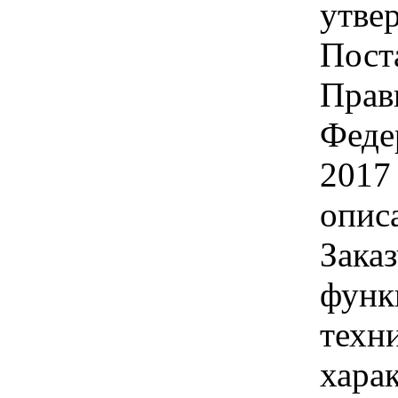
утве
Пост
Прав
Феде
2017
опис
Заказ
функ
техн
хара