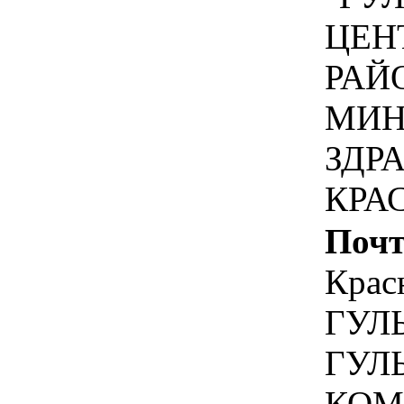
ЦЕН
РАЙ
МИН
ЗДР
КРА
Почт
Крас
ГУЛЬ
ГУЛ
КОМ