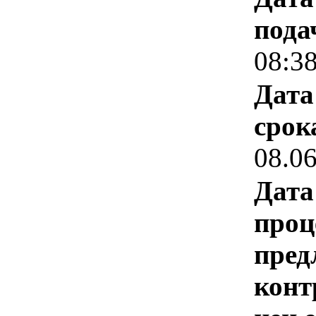
пода
08:3
Дата
срок
08.0
Дата
проц
пред
конт