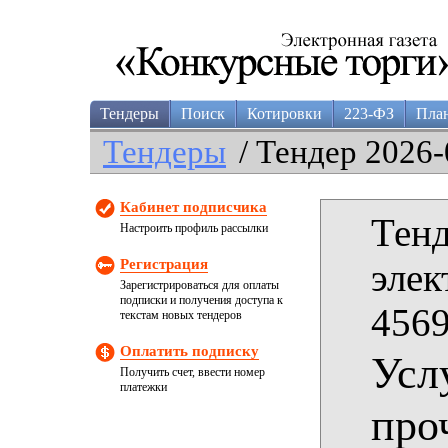
Тендеры
Поиск
Котировки
223-ФЗ
Пла
Тендеры
/ Тендер 2026-
Кабинет подписчика
Тенд
Настроить профиль рассылки
Регистрация
элек
Зарегистрироваться для оплаты
подписки и получения доступа к
4569
текстам новых тендеров
Оплатить подписку
Усл
Получить счет, ввести номер
платежки
про