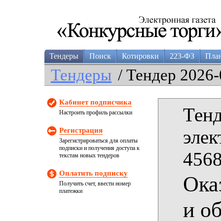
Тендеры
Поиск
Котировки
223-ФЗ
Пла
Тендеры
/ Тендер 2026-
Кабинет подписчика
Тенд
Настроить профиль рассылки
Регистрация
элек
Зарегистрироваться для оплаты
подписки и получения доступа к
4568
текстам новых тендеров
Оплатить подписку
Ока
Получить счет, ввести номер
платежки
и о