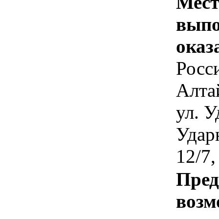
Мест
выпо
оказ
Росс
Алта
ул. У
Ударн
12/7
Пред
возм