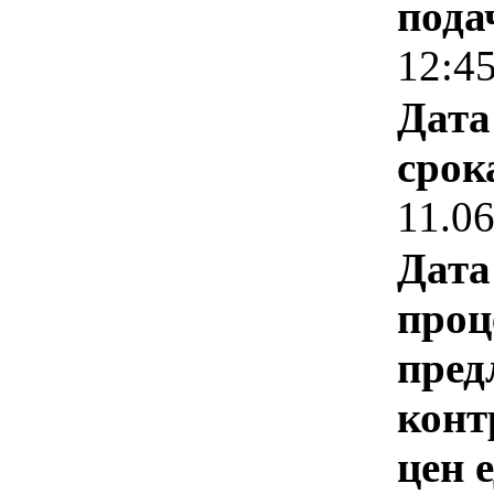
пода
12:4
Дата
срок
11.0
Дата
проц
пред
конт
цен 