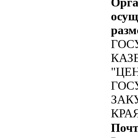
Орга
осу
разм
ГОС
КАЗ
"ЦЕ
ГОС
ЗАК
КРА
Почт