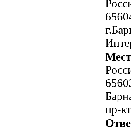
Росс
6560
г.Бар
Инте
Мест
Росс
6560
Барн
пр-кт
Отве