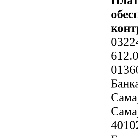
Плат
обес
конт
0322
612.
0136
Банк
Сама
Самар
4010