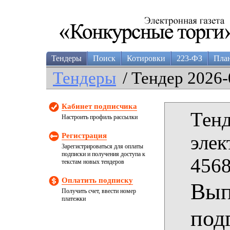
Тендеры
Поиск
Котировки
223-ФЗ
Пла
Тендеры
/ Тендер 2026-
Кабинет подписчика
Тенд
Настроить профиль рассылки
Регистрация
элек
Зарегистрироваться для оплаты
подписки и получения доступа к
4568
текстам новых тендеров
Оплатить подписку
Вып
Получить счет, ввести номер
платежки
под