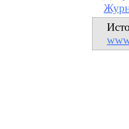
Журн
Исто
www.