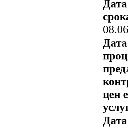
Дата
срок
08.0
Дата
проц
пред
конт
цен 
услу
Дата