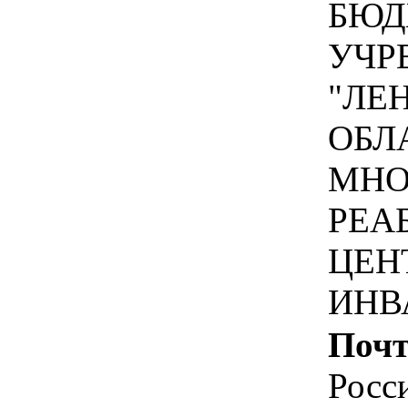
БЮД
УЧР
"ЛЕ
ОБЛ
МНО
РЕА
ЦЕН
ИНВ
Почт
Росс