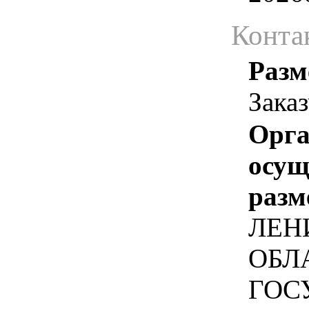
Конта
Разм
Зака
Орга
осу
разм
ЛЕН
ОБЛ
ГОС