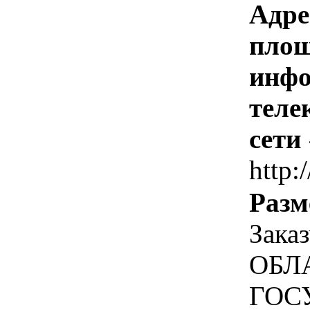
Адре
площ
инфо
теле
сети
http:
Разм
Зак
ОБЛ
ГОС