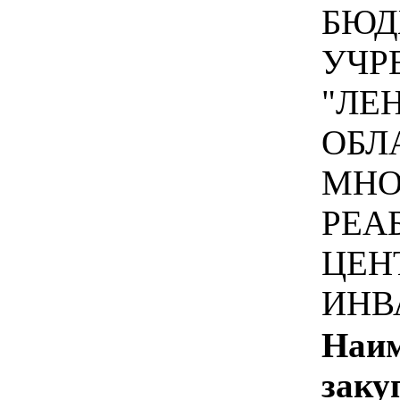
БЮД
УЧР
"ЛЕ
ОБЛ
МНО
РЕА
ЦЕН
ИНВ
Наим
заку