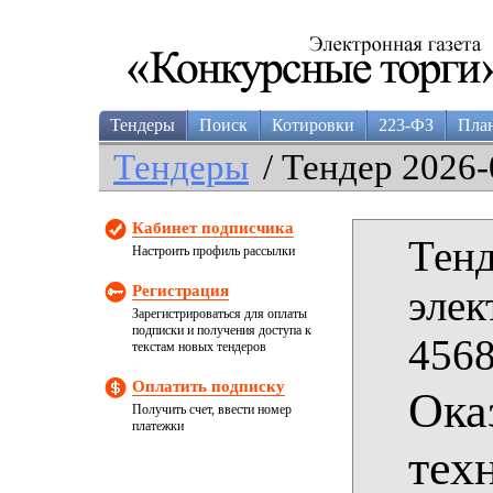
Тендеры
Поиск
Котировки
223-ФЗ
Пла
Тендеры
/ Тендер 2026-
Кабинет подписчика
Тенд
Настроить профиль рассылки
Регистрация
элек
Зарегистрироваться для оплаты
подписки и получения доступа к
4568
текстам новых тендеров
Оплатить подписку
Ока
Получить счет, ввести номер
платежки
тех