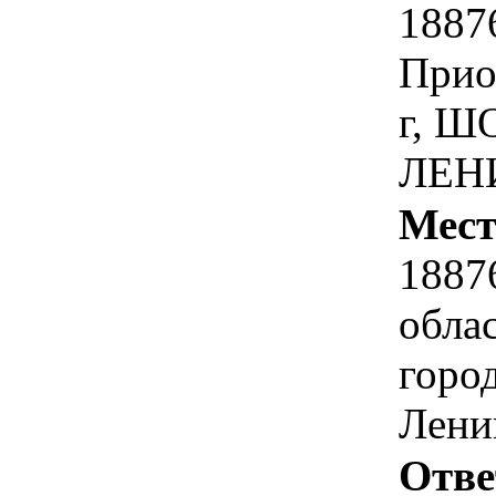
1887
Прио
г, Ш
ЛЕНИ
Мест
1887
обла
горо
Лени
Отве