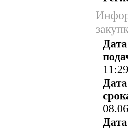
Инфор
закуп
Дата
пода
11:2
Дата
срок
08.0
Дата