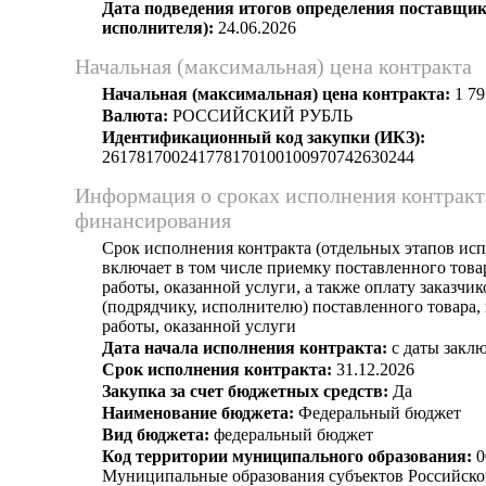
Дата подведения итогов определения поставщик
исполнителя):
24.06.2026
Начальная (максимальная) цена контракта
Начальная (максимальная) цена контракта:
1 79
Валюта:
РОССИЙСКИЙ РУБЛЬ
Идентификационный код закупки (ИКЗ):
261781700241778170100100970742630244
Информация о сроках исполнения контракт
финансирования
Срок исполнения контракта (отдельных этапов исп
включает в том числе приемку поставленного тов
работы, оказанной услуги, а также оплату заказчи
(подрядчику, исполнителю) поставленного товара
работы, оказанной услуги
Дата начала исполнения контракта:
с даты заклю
Срок исполнения контракта:
31.12.2026
Закупка за счет бюджетных средств:
Да
Наименование бюджета:
Федеральный бюджет
Вид бюджета:
федеральный бюджет
Код территории муниципального образования:
0
Муниципальные образования субъектов Российско