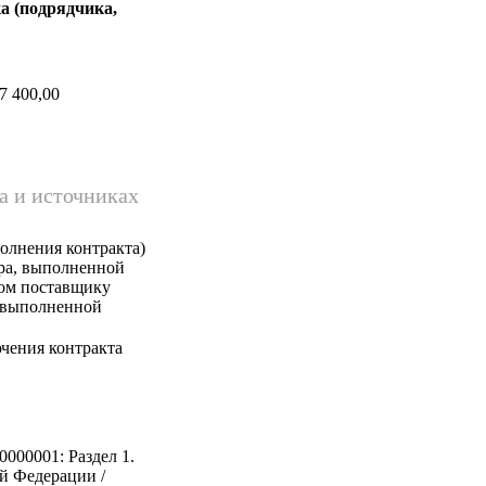
а (подрядчика,
7 400,00
а и источниках
олнения контракта)
ара, выполненной
ком поставщику
, выполненной
чения контракта
0000001: Раздел 1.
й Федерации /