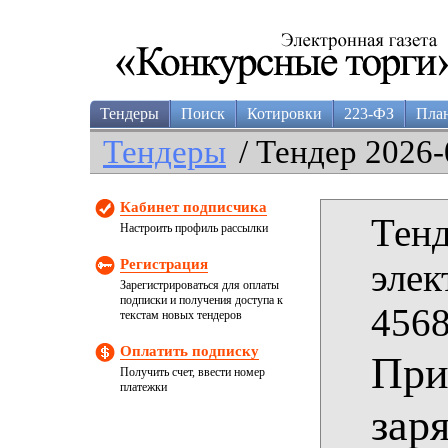
Тендеры
Поиск
Котировки
223-ФЗ
Пла
Тендеры
/ Тендер 2026-
Кабинет подписчика
Тенд
Настроить профиль рассылки
Регистрация
элек
Зарегистрироваться для оплаты
подписки и получения доступа к
4568
текстам новых тендеров
Оплатить подписку
При
Получить счет, ввести номер
платежки
зар