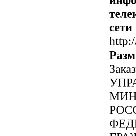
теле
сети
http:
Разм
Зака
УПР
МИН
РОС
ФЕД