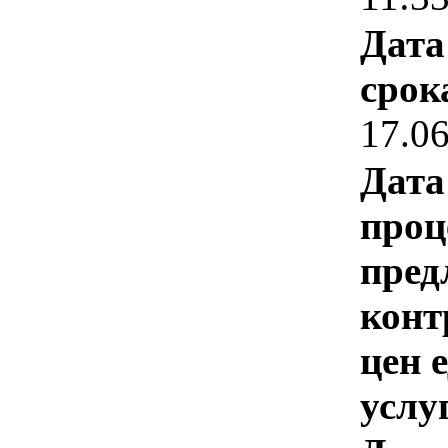
Дата
срок
17.0
Дата
проц
пред
конт
цен 
услу