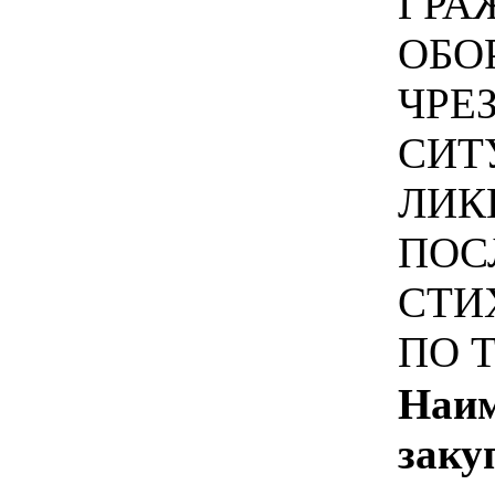
ГРА
ОБО
ЧРЕ
СИТ
ЛИК
ПОС
СТИ
ПО 
Наим
заку