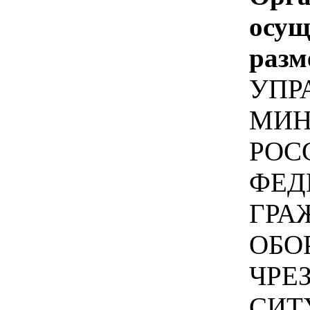
осу
разм
УПР
МИН
РОС
ФЕД
ГРА
ОБО
ЧРЕ
СИТ