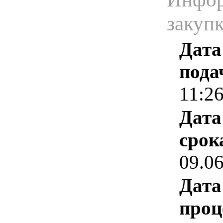
закуп
Дата
пода
11:2
Дата
срок
09.0
Дата
проц