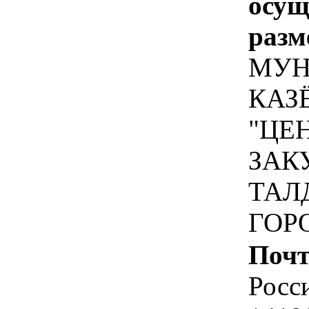
осу
разм
МУН
КАЗ
"ЦЕ
ЗАК
ТАЛ
ГОР
Почт
Росс