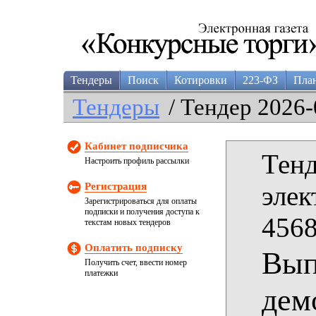
Тендеры
Поиск
Котировки
223-ФЗ
Пла
Тендеры
/ Тендер 2026-
Кабинет подписчика
Тенд
Настроить профиль рассылки
Регистрация
элек
Зарегистрироваться для оплаты
подписки и получения доступа к
4568
текстам новых тендеров
Оплатить подписку
Вып
Получить счет, ввести номер
платежки
дем