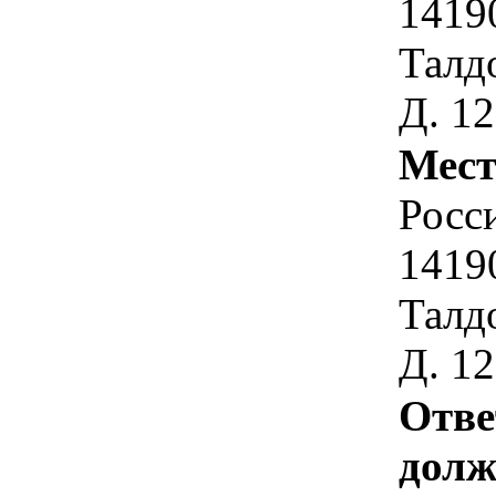
1419
Талд
Д. 12
Мест
Росс
1419
Талд
Д. 12
Отве
долж