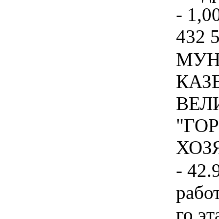
- 1,0
432 
МУН
КАЗ
ВЕЛ
"ГО
ХОЗЯ
- 42.
рабо
го эт