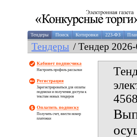
Тендеры
Поиск
Котировки
223-ФЗ
Пла
Тендеры
/ Тендер 2026-
Кабинет подписчика
Тенд
Настроить профиль рассылки
Регистрация
элек
Зарегистрироваться для оплаты
подписки и получения доступа к
4568
текстам новых тендеров
Оплатить подписку
Вып
Получить счет, ввести номер
платежки
осу