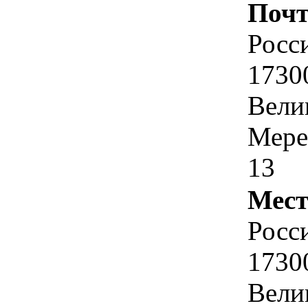
Почт
Росс
1730
Вели
Мере
13
Мест
Росс
1730
Вели