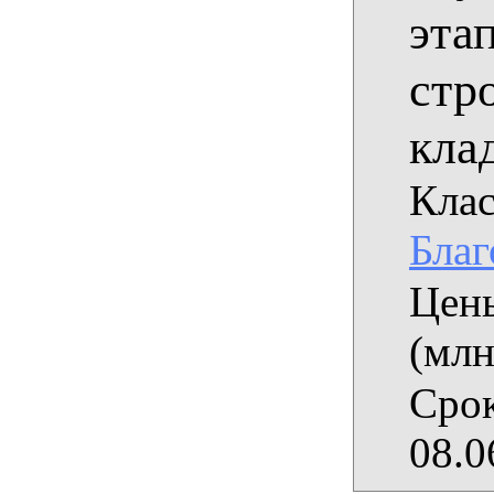
этап
стр
кла
Клас
Благ
Цены
(млн
Срок
08.0