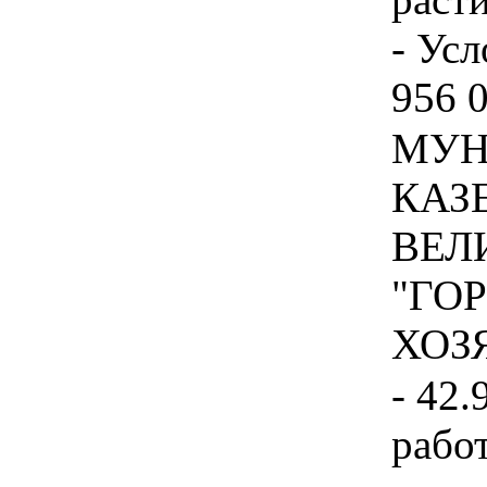
- Усл
956 0
МУН
КАЗ
ВЕЛ
"ГО
ХОЗЯ
- 42.
рабо