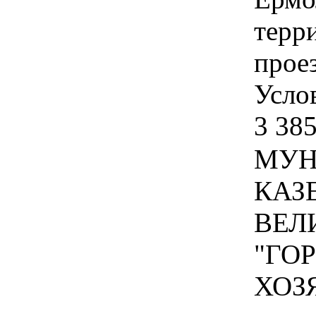
терр
проез
Услов
3 385
МУН
КАЗ
ВЕЛ
"ГО
ХОЗЯ