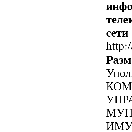
инфо
теле
сети
http:
Разм
Упол
КОМ
УПР
МУН
ИМУ