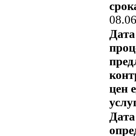
срок
08.0
Дата
проц
пред
конт
цен 
услу
Дата
опре