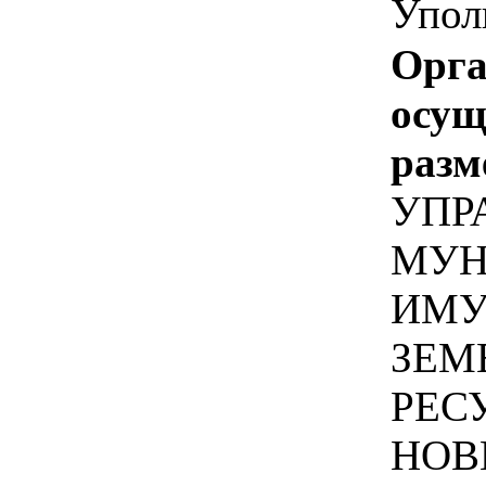
Упол
Орга
осу
разм
УПР
МУН
ИМУ
ЗЕМ
РЕС
НОВ