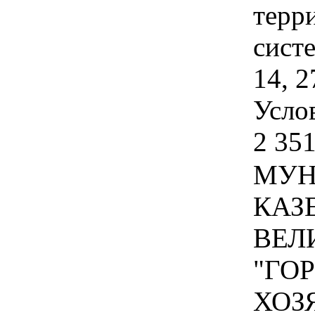
терр
сист
14, 2
Услов
2 351
МУН
КАЗ
ВЕЛ
"ГО
ХОЗЯ