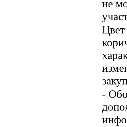
не м
учас
Цвет
кори
хара
изме
заку
- Об
допо
инфо