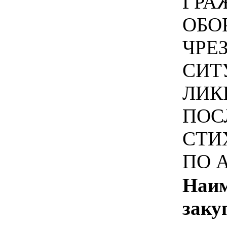
ГРА
ОБО
ЧРЕ
СИТ
ЛИК
ПОС
СТИ
ПО 
Наим
заку