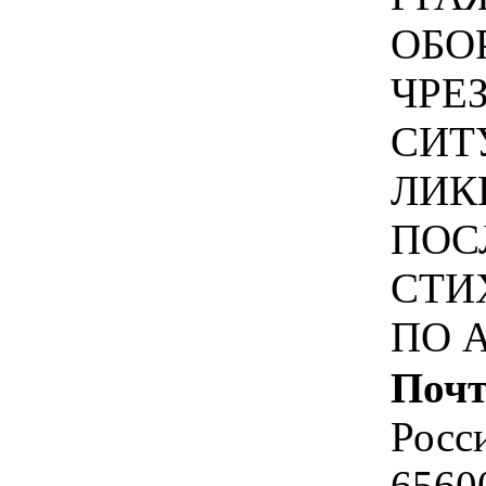
ОБО
ЧРЕ
СИТ
ЛИК
ПОС
СТИ
ПО 
Почт
Росс
6560