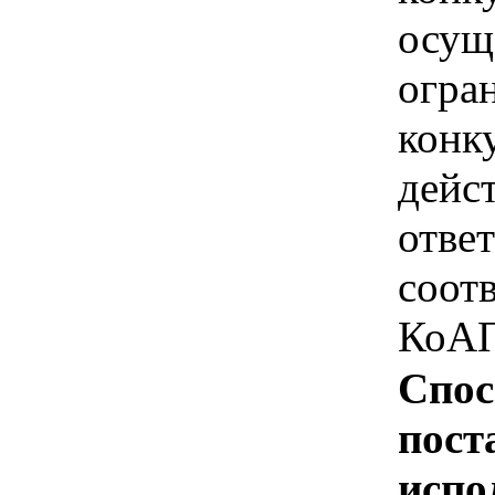
осущ
огра
конк
дейс
отве
соотв
КоАП
Спос
пост
испо