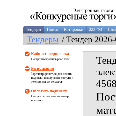
Тендеры
Поиск
Котировки
223-ФЗ
Пла
Тендеры
/ Тендер 2026-
Кабинет подписчика
Тенд
Настроить профиль рассылки
Регистрация
элек
Зарегистрироваться для оплаты
подписки и получения доступа к
4568
текстам новых тендеров
Оплатить подписку
Пос
Получить счет, ввести номер
платежки
мат