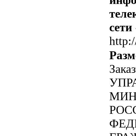
теле
сети
http:
Разм
Зака
УПР
МИН
РОС
ФЕД