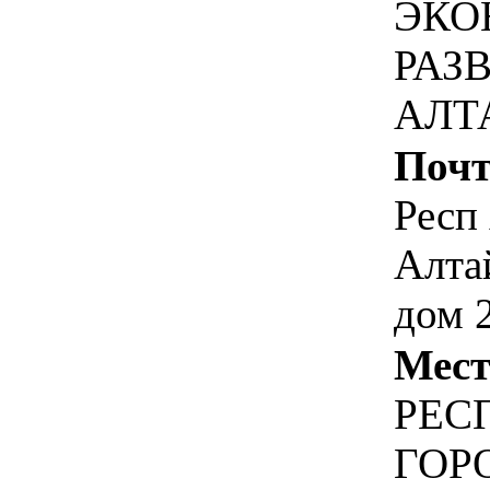
ЭКО
РАЗ
АЛТ
Почт
Респ 
Алта
дом 
Мест
РЕСП
ГОР