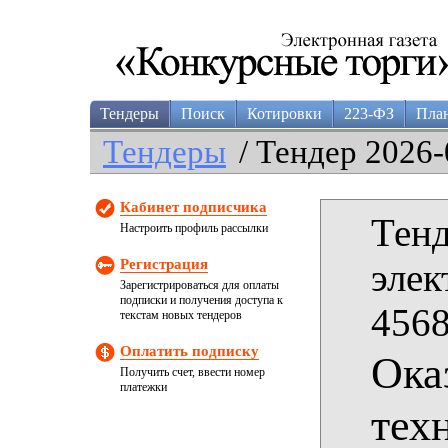
Тендеры
Поиск
Котировки
223-ФЗ
Пла
Тендеры
/ Тендер 2026-
Кабинет подписчика
Тенд
Настроить профиль рассылки
Регистрация
элек
Зарегистрироваться для оплаты
подписки и получения доступа к
4568
текстам новых тендеров
Оплатить подписку
Ока
Получить счет, ввести номер
платежки
тех