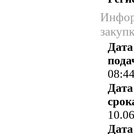
Инфор
закуп
Дата
пода
08:4
Дата
срок
10.0
Дата