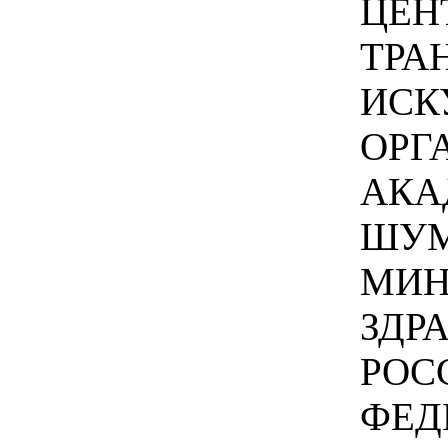
ЦЕН
ТРА
ИСК
ОРГ
АКА
ШУМ
МИН
ЗДР
РОС
ФЕД