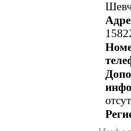
Шевч
Адре
1582
Номе
теле
Допо
инфо
отсут
Реги