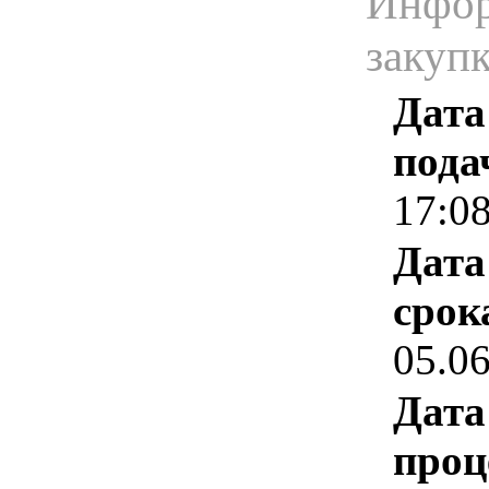
Инфор
закуп
Дата
пода
17:0
Дата
срок
05.0
Дата
проц