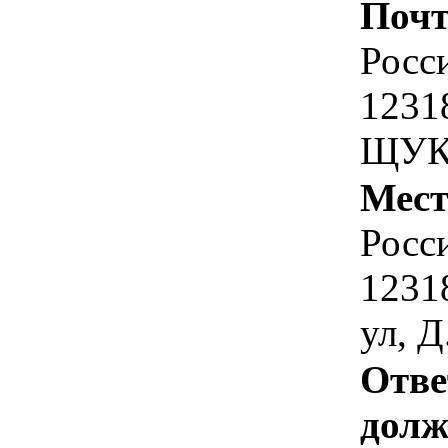
Почт
Росс
1231
ЩУК
Мест
Росс
1231
ул, Д
Отве
долж