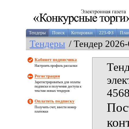
Тендеры
Поиск
Котировки
223-ФЗ
Пла
Тендеры
/ Тендер 2026-
Кабинет подписчика
Тенд
Настроить профиль рассылки
Регистрация
элек
Зарегистрироваться для оплаты
подписки и получения доступа к
4568
текстам новых тендеров
Оплатить подписку
Пос
Получить счет, ввести номер
платежки
кон