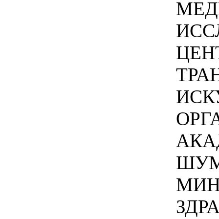
МЕД
ИСС
ЦЕН
ТРА
ИСК
ОРГ
АКА
ШУМ
МИН
ЗДР