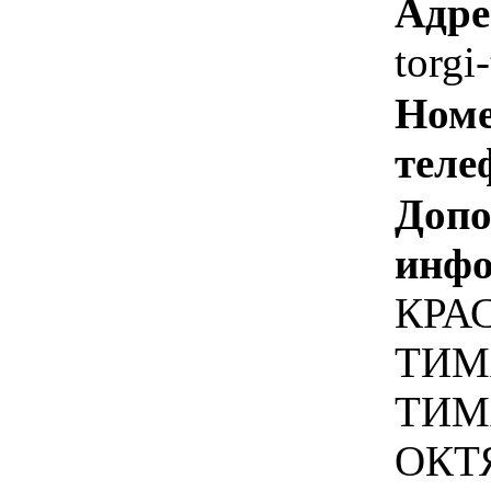
Адре
torgi
Номе
теле
Допо
инфо
КРА
ТИМ
ТИМ
ОКТ