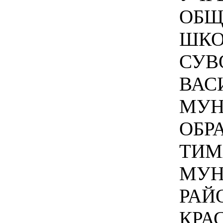
ОБЩ
ШКО
СУВ
ВАС
МУН
ОБР
ТИМ
МУН
РАЙ
КРА