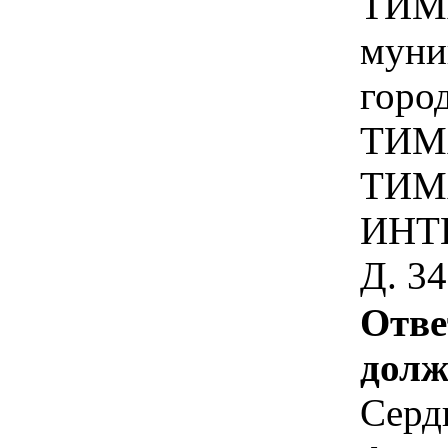
ТИМ
муни
горо
ТИМ
ТИМ
ИНТ
Д. 34
Отве
долж
Серд