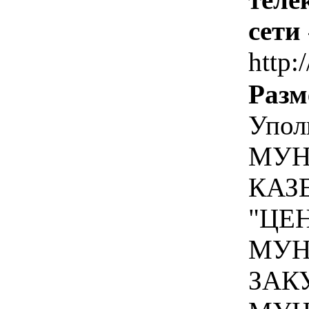
сети
http:
Разм
Упол
МУН
КАЗ
"ЦЕ
МУН
ЗАК