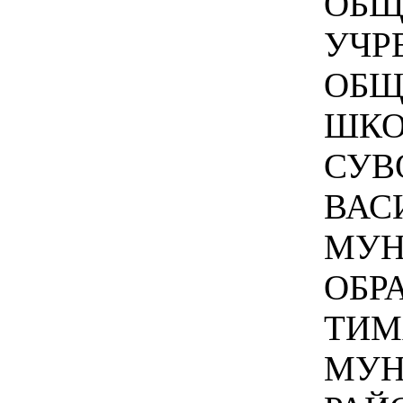
ОБЩ
УЧР
ОБЩ
ШКО
СУВ
ВАС
МУН
ОБР
ТИМ
МУН