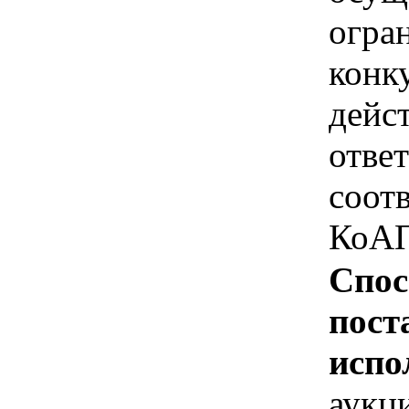
огра
конк
дейс
отве
соотв
КоАП
Спос
пост
испо
аукц