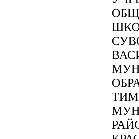
ОБЩ
ШКО
СУВ
ВАС
МУН
ОБР
ТИМ
МУН
РАЙ
КРА