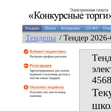
Тендеры
Поиск
Котировки
223-ФЗ
Пла
Тендеры
/ Тендер 2026-
Кабинет подписчика
Тенд
Настроить профиль рассылки
Регистрация
элек
Зарегистрироваться для оплаты
подписки и получения доступа к
4568
текстам новых тендеров
Оплатить подписку
Тек
Получить счет, ввести номер
платежки
шко