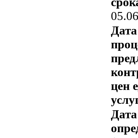
срок
05.0
Дата
проц
пред
конт
цен 
услу
Дата
опре