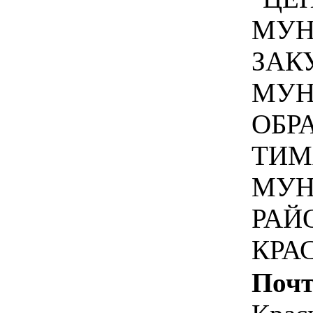
МУН
ЗАК
МУН
ОБР
ТИМ
МУН
РАЙ
КРА
Почт