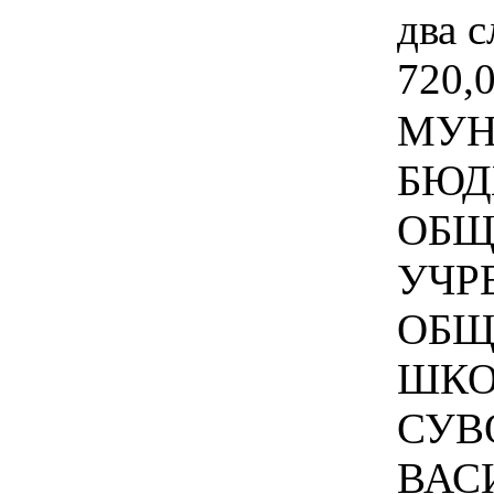
два с
720,0
МУН
БЮД
ОБЩ
УЧР
ОБЩ
ШКО
СУВ
ВАС