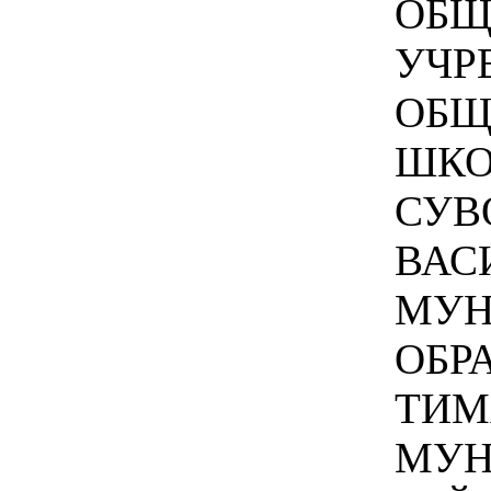
ОБЩ
УЧР
ОБЩ
ШКО
СУВ
ВАС
МУН
ОБР
ТИМ
МУН