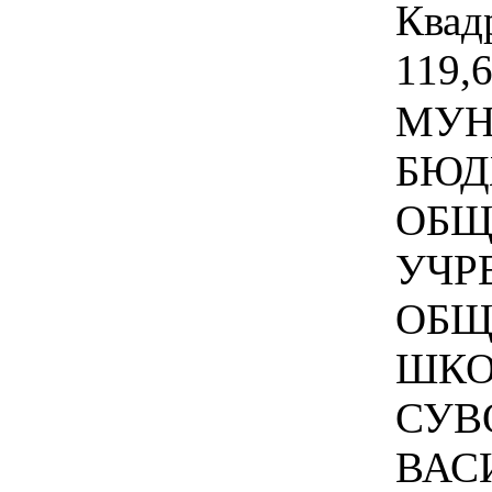
Квадр
119,6
МУН
БЮД
ОБЩ
УЧР
ОБЩ
ШКО
СУВ
ВАС