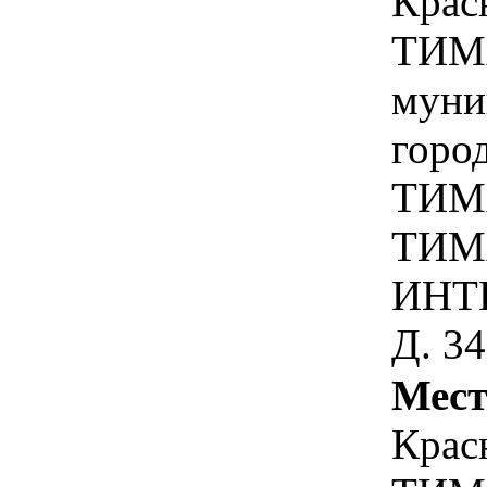
Крас
ТИМ
муни
горо
ТИМ
ТИМ
ИНТ
Д. 34
Мест
Крас