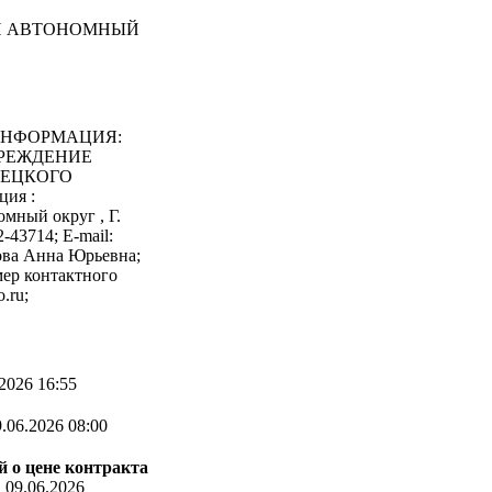
ИЙ АВТОНОМНЫЙ
ИНФОРМАЦИЯ:
ЧРЕЖДЕНИЕ
НЕЦКОГО
ия :
мный округ , Г.
43714; E-mail:
ова Анна Юрьевна;
ер контактного
.ru;
2026 16:55
.06.2026 08:00
 о цене контракта
:
09.06.2026