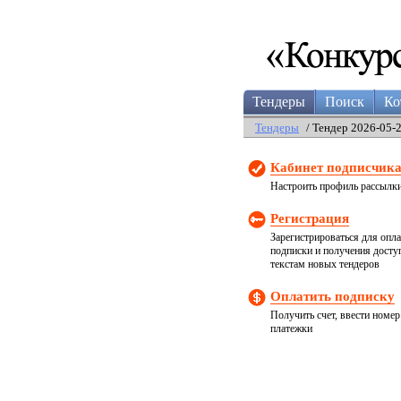
Тендеры
Поиск
Ко
Тендеры
/ Тендер 2026-05-
Кабинет подписчик
Настроить профиль рассылк
Регистрация
Зарегистрироваться для опл
подписки и получения досту
текстам новых тендеров
Оплатить подписку
Получить счет, ввести номер
платежки