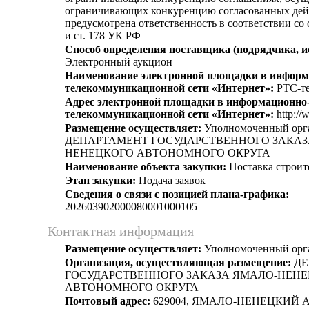
ограничивающих конкуренцию согласованных дей
предусмотрена ответственность в соответствии со
и ст. 178 УК РФ
Способ определения поставщика (подрядчика, и
Электронный аукцион
Наименование электронной площадки в информ
телекоммуникационной сети «Интернет»:
РТС-те
Адрес электронной площадки в информационно
телекоммуникационной сети «Интернет»:
http://
Размещение осуществляет:
Уполномоченный орг
ДЕПАРТАМЕНТ ГОСУДАРСТВЕННОГО ЗАКАЗ
НЕНЕЦКОГО АВТОНОМНОГО ОКРУГА
Наименование объекта закупки:
Поставка строит
Этап закупки:
Подача заявок
Сведения о связи с позицией плана-графика:
202603902000080001000105
Контактная информация
Размещение осуществляет:
Уполномоченный орг
Организация, осуществляющая размещение:
ДЕ
ГОСУДАРСТВЕННОГО ЗАКАЗА ЯМАЛО-НЕН
АВТОНОМНОГО ОКРУГА
Почтовый адрес:
629004, ЯМАЛО-НЕНЕЦКИЙ