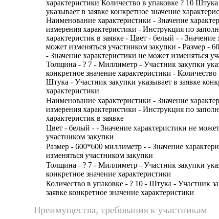
характеристики Количество в упаковке ? 10 Штука
указывает в заявке конкретное значение характерис
Наименование характеристики - Значение характе
измерения характеристики - Инструкция по запол
характеристик в заявке - Цвет - белый - - Значение
может изменяться участником закупки - Размер - 6
- Значение характеристики не может изменяться уч
Толщина - ? 7 - Миллиметр - Участник закупки ука
конкретное значение характеристики - Количество в
Штука - Участник закупки указывает в заявке конк
характеристики
Наименование характеристики - Значение характе
измерения характеристики - Инструкция по запол
характеристик в заявке
Цвет - белый - - Значение характеристики не може
участником закупки
Размер - 600*600 миллиметр - - Значение характер
изменяться участником закупки
Толщина - ? 7 - Миллиметр - Участник закупки ука
конкретное значение характеристики
Количество в упаковке - ? 10 - Штука - Участник з
заявке конкретное значение характеристики
Преимущества, требования к участникам