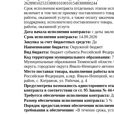
262890102533389010100101540300000244
Срок исполнения контракта (отдельных этапов исп
включает в том числе приемку поставленного тов
работы, оказанной услуги, а также оплату заказчи
(подрядчику, исполнителю) поставленного товара
работы, оказанной услуги
Дата начала исполнения контракта:
с даты заклю
Срок исполнения контракта:
14.09.2026
Закупка за счет бюджетных средств:
Да
Наименование бюджета:
Окружной бюджет
Вид бюджета:
бюджет субъекта Российской Федер
Код территории муниципального образования:
7
Муниципальные образования Тюменской области 
округа, городские округа Ямало-Ненецкого автоно
Место поставки товара, выполнения работы или
Российская Федерация, а.окр. Ямало-Ненецкий, м.
район, с. Катравож, ул. Рабочая, д. 4
Предусмотрена возможность одностороннего отк
контракта в соответствии со ст. 95 Закона № 44
Требуется обеспечение исполнения контракта:
Д
Размер обеспечения исполнения контракта:
5 %
Порядок предоставления обеспечения исполнени
требования к обеспечению:
«В течение срока, ус