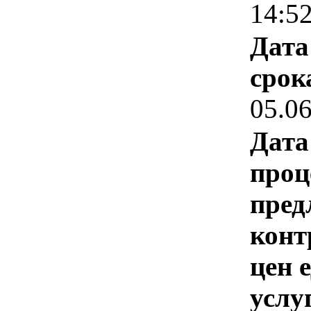
14:5
Дата
срок
05.0
Дата
проц
пред
конт
цен 
услу