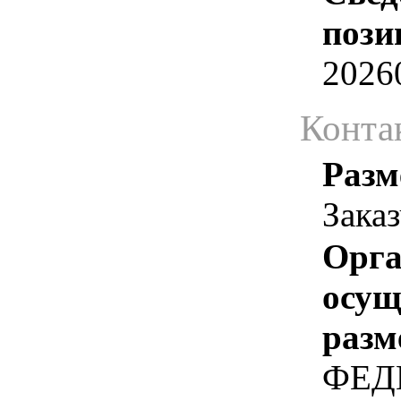
пози
2026
Конта
Разм
Зака
Орга
осу
разм
ФЕД