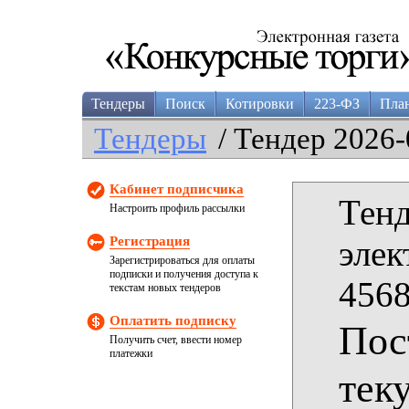
Тендеры
Поиск
Котировки
223-ФЗ
Пла
Тендеры
/ Тендер 2026-
Кабинет подписчика
Тенд
Настроить профиль рассылки
Регистрация
элек
Зарегистрироваться для оплаты
подписки и получения доступа к
4568
текстам новых тендеров
Оплатить подписку
Пос
Получить счет, ввести номер
платежки
тек